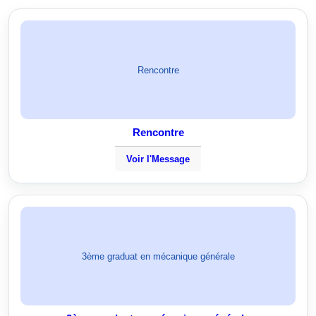
Rencontre
Rencontre
Voir l'Message
3ème graduat en mécanique générale