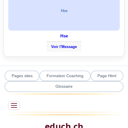
Hse
Hse
Voir l'Message
Pages sites
Formation Coaching
Page Html
Glossaire
educh.ch