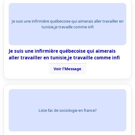
Je suis une infirmière québecoise qui aimerais aller travailler en
tunisie,je travaille comme infi
Je suis une infirmière québecoise qui aimerais
aller travailler en tunisie,je travaille comme infi
Voir l'Message
Liste fac de sociologie en france?