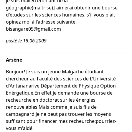
je suis malien étudiant de la
géographie(maitrise).J'aimerai obtenir une bourse
d'études sur les sciences humaines. s'il vous plait
opinez moi à l'adresse suivante:
bisangare05@gmail.com
posté le 19.06.2009
Arsène
Bonjour! Je suis un jeune Malgache étudiant
chercheur au Faculté des sciences de L'Université
d'Antananarive,Département de Physique Option
Enérgetique.En effet je demande une bourse de
recheurche en doctorat sur les énergies
renouvelables.Mais comme je suis fils de
campagnard je ne peut pas trouver les moyens
suffisant pour financer mes recheurche;pourriez-
vous m'aidé.