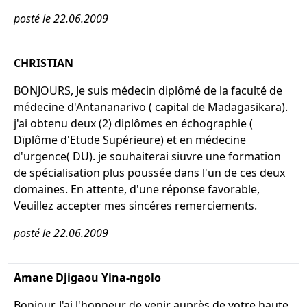
posté le 22.06.2009
CHRISTIAN
BONJOURS, Je suis médecin diplômé de la faculté de
médecine d'Antananarivo ( capital de Madagasikara).
j'ai obtenu deux (2) diplômes en échographie (
Dïplôme d'Etude Supérieure) et en médecine
d'urgence( DU). je souhaiterai siuvre une formation
de spécialisation plus poussée dans l'un de ces deux
domaines. En attente, d'une réponse favorable,
Veuillez accepter mes sincéres remerciements.
posté le 22.06.2009
Amane Djigaou Yina-ngolo
Bonjour, J'ai l'honneur de venir auprès de votre haute