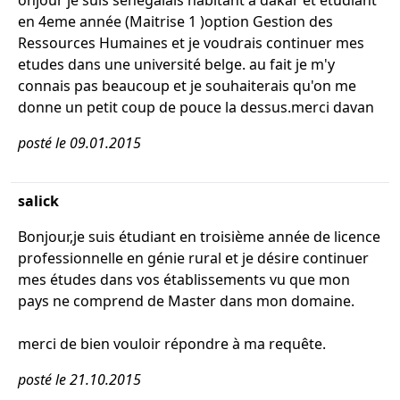
onjour je suis senegalais habitant a dakar et etudiant
en 4eme année (Maitrise 1 )option Gestion des
Ressources Humaines et je voudrais continuer mes
etudes dans une université belge. au fait je m'y
connais pas beaucoup et je souhaiterais qu'on me
donne un petit coup de pouce la dessus.merci davan
posté le 09.01.2015
salick
Bonjour,je suis étudiant en troisième année de licence
professionnelle en génie rural et je désire continuer
mes études dans vos établissements vu que mon
pays ne comprend de Master dans mon domaine.
merci de bien vouloir répondre à ma requête.
posté le 21.10.2015