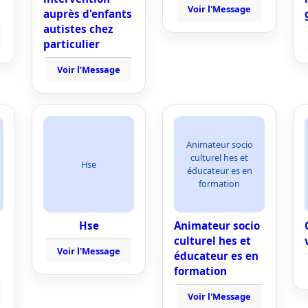
Voir l'Message
auprès d'enfants
autistes chez
particulier
Voir l'Message
Animateur socio
culturel hes et
Hse
éducateur es en
formation
Hse
Animateur socio
culturel hes et
Voir l'Message
éducateur es en
formation
Voir l'Message