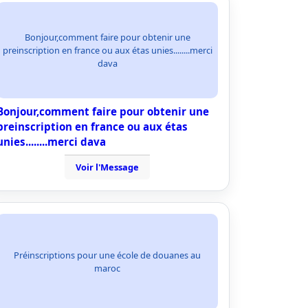
Bonjour,comment faire pour obtenir une
preinscription en france ou aux étas unies........merci
dava
Bonjour,comment faire pour obtenir une
preinscription en france ou aux étas
unies........merci dava
Voir l'Message
Préinscriptions pour une école de douanes au
maroc