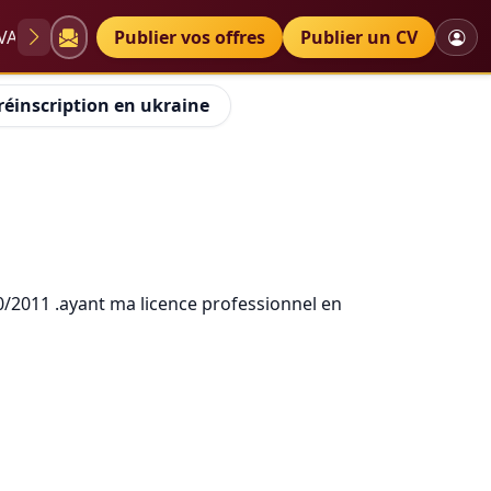
VAE
Diplômes
Publier vos offres
Petites annonces
Publier un CV
réinscription en ukraine
10/2011 .ayant ma licence professionnel en