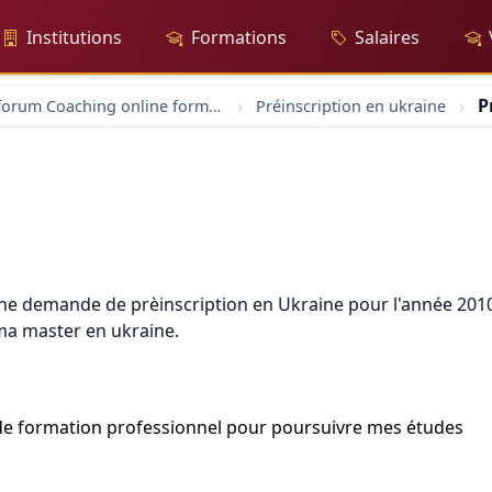
Institutions
Formations
Salaires
P
forum Coaching online formation professionelle emploi education
Préinscription en ukraine
us une demande de prèinscription en Ukraine pour l'année 20
ma master en ukraine.
de formation professionnel pour poursuivre mes études