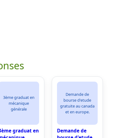
onses
Demande de
3ème graduat en
bourse d'etude
mécanique
gratuite au canada
générale
et en europe.
3ème graduat en
Demande de
mécanique
bourse d'etude