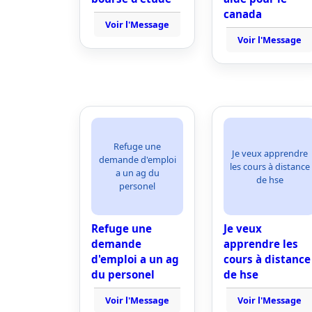
canada
Voir l'Message
Voir l'Message
Refuge une
Je veux apprendre
demande d'emploi
les cours à distance
a un ag du
de hse
personel
Refuge une
Je veux
demande
apprendre les
d'emploi a un ag
cours à distance
du personel
de hse
Voir l'Message
Voir l'Message