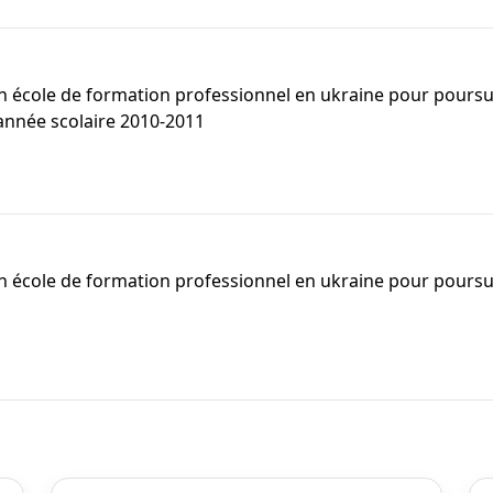
 un école de formation professionnel en ukraine pour poursui
année scolaire 2010-2011
 un école de formation professionnel en ukraine pour poursui