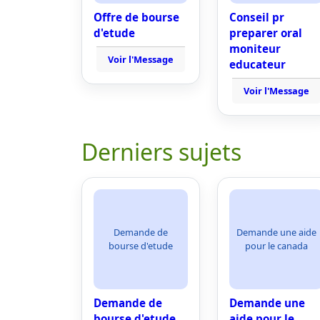
Offre de bourse
Conseil pr
d'etude
preparer oral
moniteur
Voir l'Message
educateur
Voir l'Message
Derniers sujets
Demande de
Demande une aide
bourse d'etude
pour le canada
Demande de
Demande une
bourse d'etude
aide pour le