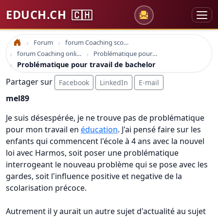
EDUCH.CH
🇨🇭
Forum
forum Coaching scolaire
Accueil
forum Coaching online formation professionelle emploi education
Problématique pour travail de bachelor
Problématique pour travail de bachelor
Partager sur
Facebook
LinkedIn
E-mail
mel89
Je suis désespérée, je ne trouve pas de problématique
pour mon travail en
éducation
. J'ai pensé faire sur les
enfants qui commencent l'école à 4 ans avec la nouvel
loi avec Harmos, soit poser une problématique
interrogeant le nouveau problème qui se pose avec les
gardes, soit l'influence positive et negative de la
scolarisation précoce.
Autrement il y aurait un autre sujet d'actualité au sujet