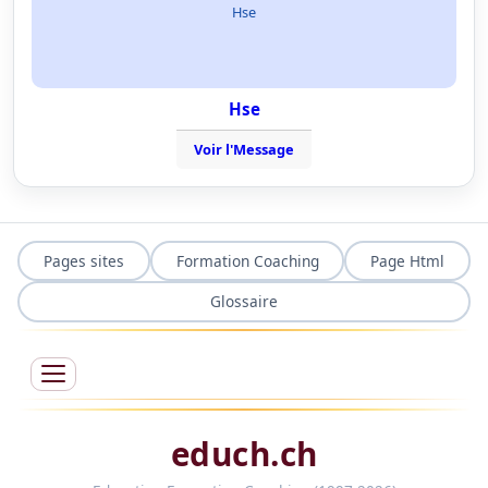
Hse
Hse
Voir l'Message
Pages sites
Formation Coaching
Page Html
Glossaire
educh.ch