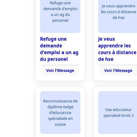
Refuge une
Je veux apprendre
demande d'emploi
les cours à distance
a un ag du
de hse
personel
Refuge une
Je veux
demande
apprendre les
d'emploi a un ag
cours à distance
du personel
de hse
Voir l'Message
Voir l'Message
Reconnaissance de
diplôme belge
Vae educateur
d'éducatrice
specialisé livret 2
spécialisée en
suisse