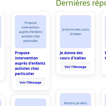
Dernières rép
Propose
intervention
Je donne des cours
auprès d'enfants
d'italien
autistes chez
particulier
Propose
Je donne des
intervention
cours d'italien
auprès d'enfants
Voir l'Message
autistes chez
particulier
Voir l'Message
Bonjour, je viens