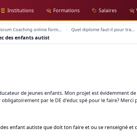
Institutions
Formations
Salaires
forum Coaching online formation professionelle emploi education
Quel diplome faut-il pour travailler avec des enfants autistes?
ec des enfants autistes?
ducateur de jeunes enfants. Mon projet est évidemment de de
ser obligatoirement par le DE d'educ spé pour le faire? Mer
c des enfant autiste que doit ton faire et ou se renseigné e