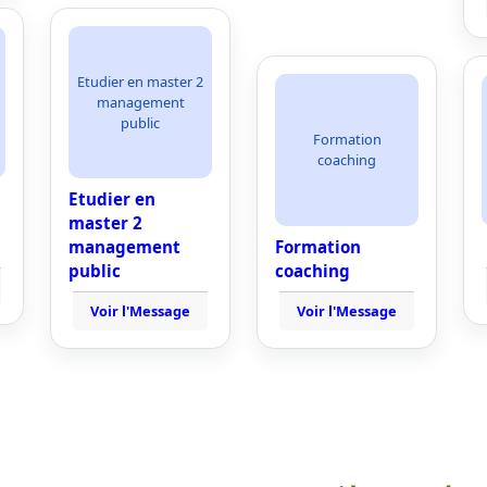
Etudier en master 2
management
public
Formation
coaching
Etudier en
master 2
management
Formation
public
coaching
Voir l'Message
Voir l'Message