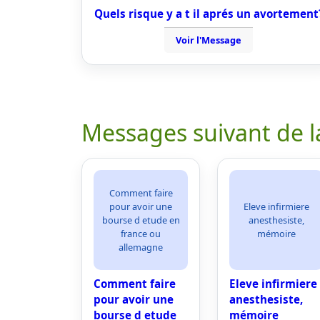
Quels risque y a t il aprés un avortement
Voir l'Message
Messages suivant de l
Comment faire
pour avoir une
Eleve infirmiere
bourse d etude en
anesthesiste,
france ou
mémoire
allemagne
Comment faire
Eleve infirmiere
pour avoir une
anesthesiste,
bourse d etude
mémoire