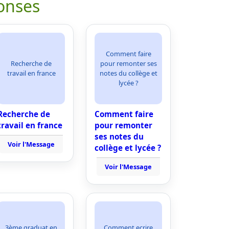
onses
Comment faire
Recherche de
pour remonter ses
travail en france
notes du collège et
lycée ?
Recherche de
Comment faire
travail en france
pour remonter
ses notes du
Voir l'Message
collège et lycée ?
Voir l'Message
3ème graduat en
Comment ecrire