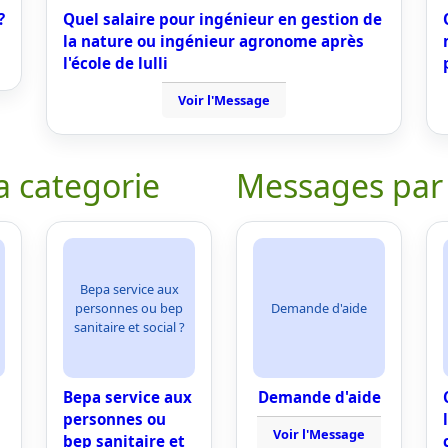
?
Quel salaire pour ingénieur en gestion de
la nature ou ingénieur agronome après
l'école de lulli
Voir l'Message
a categorie
Messages par
Bepa service aux
personnes ou bep
Demande d'aide
sanitaire et social ?
Bepa service aux
Demande d'aide
personnes ou
Voir l'Message
bep sanitaire et