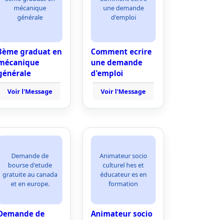
mécanique
une demande
générale
d'emploi
3ème graduat en
Comment ecrire
mécanique
une demande
générale
d'emploi
Voir l'Message
Voir l'Message
Demande de
Animateur socio
bourse d'etude
culturel hes et
gratuite au canada
éducateur es en
et en europe.
formation
Demande de
Animateur socio