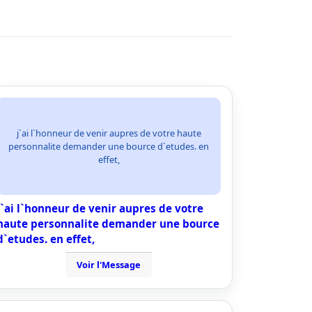
j`ai l`honneur de venir aupres de votre haute
personnalite demander une bource d`etudes. en
effet,
j`ai l`honneur de venir aupres de votre
haute personnalite demander une bource
d`etudes. en effet,
Voir l'Message