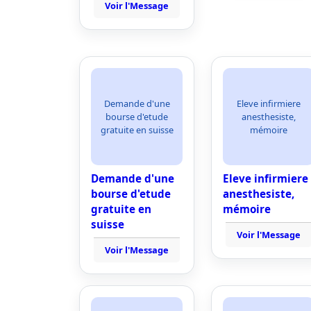
Voir l'Message
Demande d'une
Eleve infirmiere
bourse d'etude
anesthesiste,
gratuite en suisse
mémoire
Demande d'une
Eleve infirmiere
bourse d'etude
anesthesiste,
gratuite en
mémoire
suisse
Voir l'Message
Voir l'Message