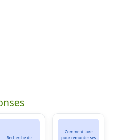
onses
Comment faire
Recherche de
pour remonter ses