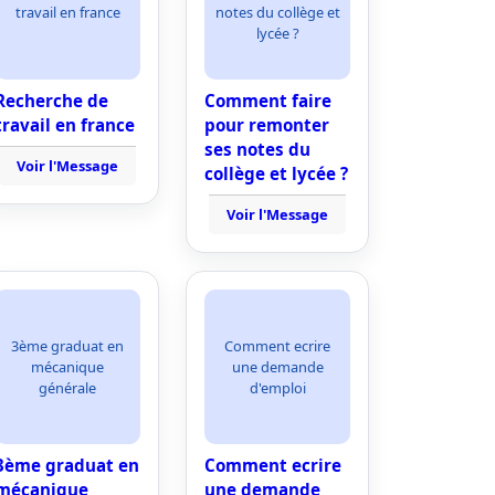
travail en france
notes du collège et
lycée ?
Recherche de
Comment faire
travail en france
pour remonter
ses notes du
Voir l'Message
collège et lycée ?
Voir l'Message
3ème graduat en
Comment ecrire
mécanique
une demande
générale
d'emploi
3ème graduat en
Comment ecrire
mécanique
une demande