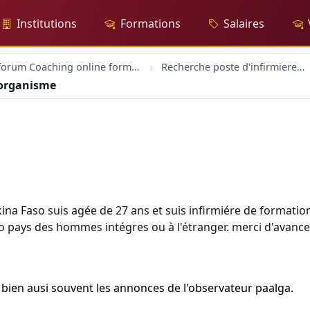
Institutions
Formations
Salaires
forum Coaching online formation professionelle emploi education
Recherche poste d'infirmiere dans un organisme
 organisme
a Faso suis agée de 27 ans et suis infirmiére de formation.
 pays des hommes intégres ou à l'étranger. merci d'avance
e bien ausi souvent les annonces de l'observateur paalga.