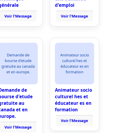
générale
d'emploi
Voir l'Message
Voir l'Message
Demande de
Animateur socio
bourse d'etude
culturel hes et
gratuite au canada
éducateur es en
et en europe.
formation
Demande de
Animateur socio
bourse d'etude
culturel hes et
gratuite au
éducateur es en
canada et en
formation
europe.
Voir l'Message
Voir l'Message