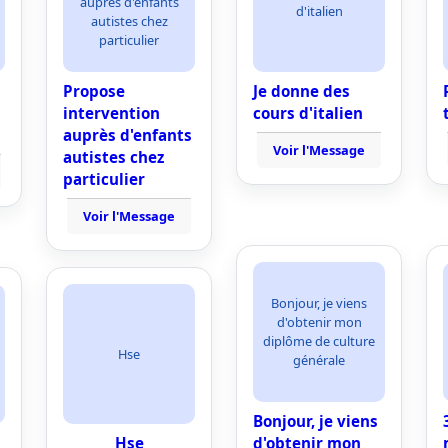
auprès d'enfants
d'italien
autistes chez
particulier
Propose
Je donne des
intervention
cours d'italien
auprès d'enfants
Voir l'Message
autistes chez
particulier
Voir l'Message
Bonjour, je viens
d'obtenir mon
diplôme de culture
Hse
générale
Bonjour, je viens
Hse
d'obtenir mon