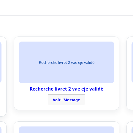
Recherche livret 2 vae eje validé
n
Recherche livret 2 vae eje validé
Voir l'Message