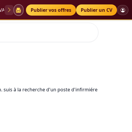
VAE
Diplômes
Publier vos offres
Petites annonces
Publier un CV
 suis à la recherche d'un poste d'infirmiére