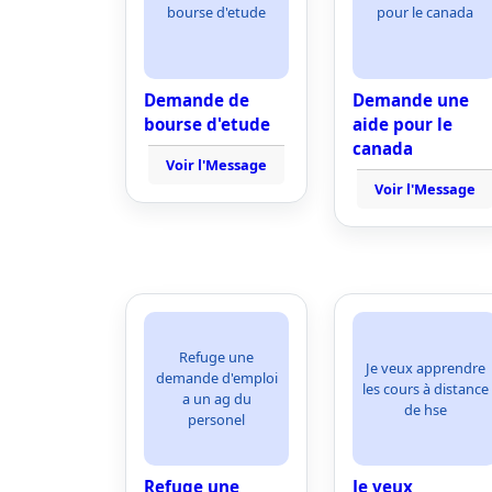
bourse d'etude
pour le canada
Demande de
Demande une
bourse d'etude
aide pour le
canada
Voir l'Message
Voir l'Message
Refuge une
Je veux apprendre
demande d'emploi
les cours à distance
a un ag du
de hse
personel
Refuge une
Je veux