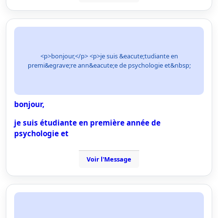
<p>bonjour,</p> <p>je suis &eacute;tudiante en
premi&egrave;re ann&eacute;e de psychologie et&nbsp;
bonjour,
je suis étudiante en première année de
psychologie et
Voir l'Message