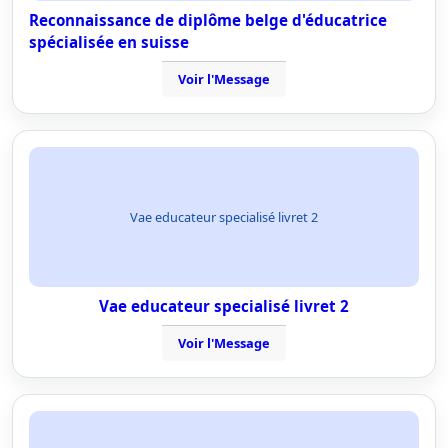
Reconnaissance de diplôme belge d'éducatrice
spécialisée en suisse
Voir l'Message
Vae educateur specialisé livret 2
Vae educateur specialisé livret 2
Voir l'Message