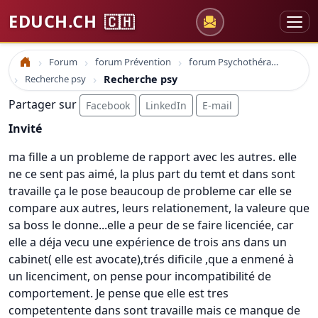
EDUCH.CH
🇨🇭
Forum
forum Prévention
forum Psychothérapie thérapie comportementale
Accueil
Recherche psy
Recherche psy
Partager sur
Facebook
LinkedIn
E-mail
Invité
ma fille a un probleme de rapport avec les autres. elle
ne ce sent pas aimé, la plus part du temt et dans sont
travaille ça le pose beaucoup de probleme car elle se
compare aux autres, leurs relationement, la valeure que
sa boss le donne...elle a peur de se faire licenciée, car
elle a déja vecu une expérience de trois ans dans un
cabinet( elle est avocate),trés dificile ,que a enmené à
un licenciment, on pense pour incompatibilité de
comportement. Je pense que elle est tres
competentente dans sont travaille mais ce manque de