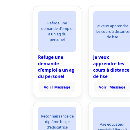
Refuge une
Je veux apprendre
demande d'emploi
les cours à distance
a un ag du
de hse
personel
Refuge une
Je veux
demande
apprendre les
d'emploi a un ag
cours à distance
du personel
de hse
Voir l'Message
Voir l'Message
Reconnaissance de
diplôme belge
Vae educateur
d'éducatrice
specialisé livret 2