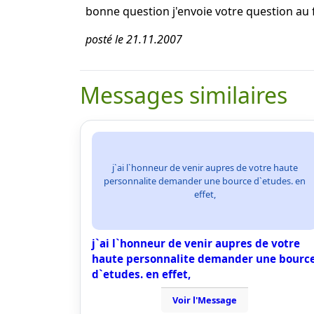
bonne question j'envoie votre question au
posté le 21.11.2007
Messages similaires
j`ai l`honneur de venir aupres de votre haute
personnalite demander une bource d`etudes. en
effet,
j`ai l`honneur de venir aupres de votre
haute personnalite demander une bourc
d`etudes. en effet,
Voir l'Message