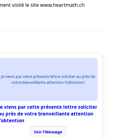
ent visité le site www.heartmath.ch
Je viens par cette présente lettre soliciter au près de
votre bienveillante attention l'obtention
Je viens par cette présente lettre soliciter
au près de votre bienveillante attention
l'obtention
Voir l'Message