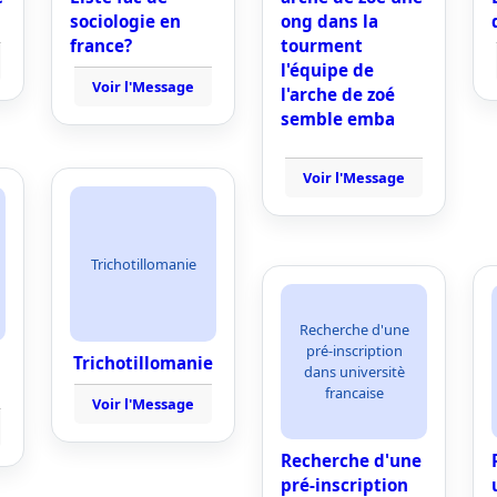
sociologie en
ong dans la
france?
tourment
l'équipe de
Voir l'Message
l'arche de zoé
semble emba
Voir l'Message
Trichotillomanie
Recherche d'une
pré-inscription
Trichotillomanie
dans universitè
francaise
Voir l'Message
Recherche d'une
pré-inscription