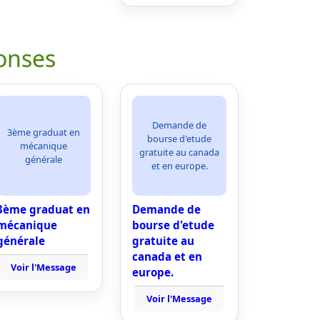
onses
Demande de
3ème graduat en
bourse d'etude
mécanique
gratuite au canada
générale
et en europe.
3ème graduat en
Demande de
mécanique
bourse d'etude
générale
gratuite au
canada et en
Voir l'Message
europe.
Voir l'Message