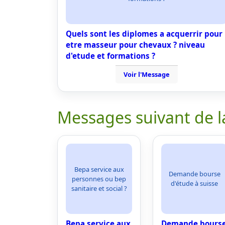
Quels sont les diplomes a acquerrir pour
etre masseur pour chevaux ? niveau
d'etude et formations ?
Voir l'Message
Messages suivant de l
Bepa service aux
Demande bourse
personnes ou bep
d'étude à suisse
sanitaire et social ?
Bepa service aux
Demande bours