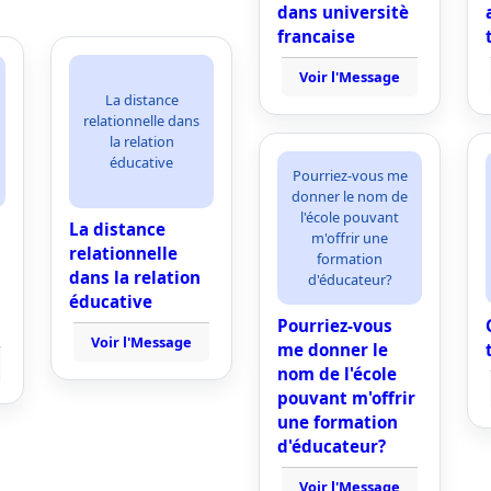
dans universitè
francaise
Voir l'Message
La distance
relationnelle dans
la relation
éducative
Pourriez-vous me
donner le nom de
l'école pouvant
La distance
m'offrir une
relationnelle
formation
dans la relation
d'éducateur?
éducative
Pourriez-vous
Voir l'Message
me donner le
nom de l'école
pouvant m'offrir
une formation
d'éducateur?
Voir l'Message