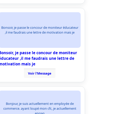
Bonsoir, je passe le concour de moniteur éducateur
,il me faudrais une lettre de motivation mais je
Bonsoir, je passe le concour de moniteur
éducateur ,il me faudrais une lettre de
motivation mais je
Voir l'Message
Bonjour, je suis actuellement en employée de
commerce. ayant loupé mon cfc, je actuellement
engag