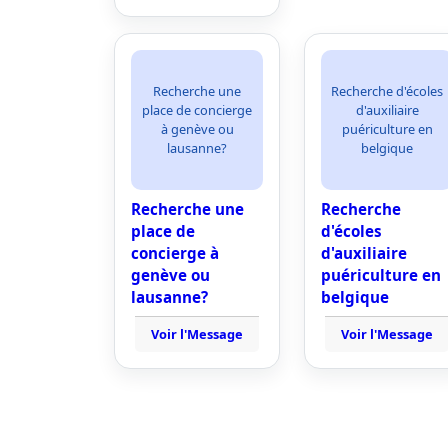
Recherche une
Recherche d'écoles
place de concierge
d'auxiliaire
à genève ou
puériculture en
lausanne?
belgique
Recherche une
Recherche
place de
d'écoles
concierge à
d'auxiliaire
genève ou
puériculture en
lausanne?
belgique
Voir l'Message
Voir l'Message