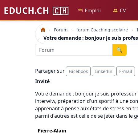
EDUCH.CH
🇨🇭
Emploi
CV
Forum
forum Coaching scolaire
Accueil
Votre demande : bonjour je suis profes
🔍
Partager sur
Facebook
LinkedIn
E-mail
Invité
Votre demande : bonjour je suis professeur 
interwiw, préparation d'un sportif à une compé
apprenant à pense aux états de stress en tr
parmi d'autres est celle de se jeter dans le
Pierre-Alain