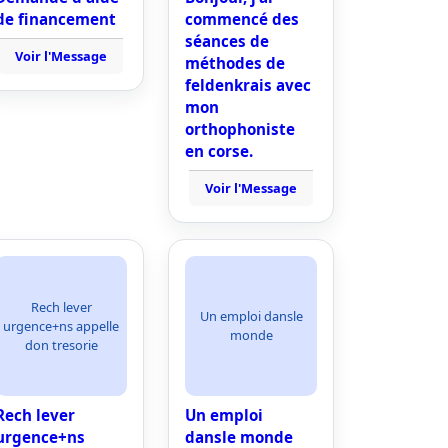
de financement
commencé des
séances de
Voir l'Message
méthodes de
feldenkrais avec
mon
orthophoniste
en corse.
Voir l'Message
Rech lever
Un emploi dansle
urgence+ns appelle
monde
don tresorie
Rech lever
Un emploi
urgence+ns
dansle monde