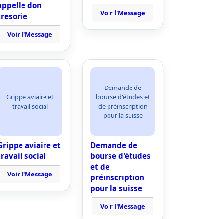
appelle don
Voir l'Message
tresorie
Voir l'Message
Demande de
Grippe aviaire et
bourse d'études et
travail social
de préinscription
pour la suisse
Grippe aviaire et
Demande de
travail social
bourse d'études
et de
Voir l'Message
préinscription
pour la suisse
Voir l'Message