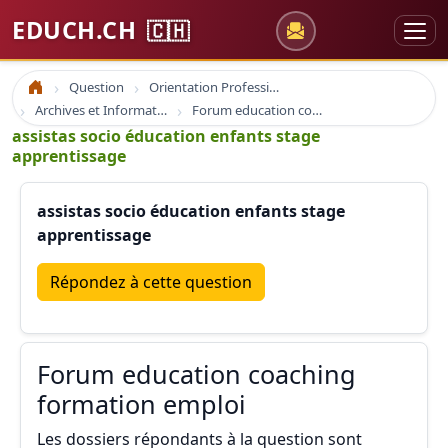
EDUCH.CH
🇨🇭
Question
Orientation Professionnelle
Accueil
Archives et Informations Educh.ch
Forum education coaching formation emploi
assistas socio éducation enfants stage
apprentissage
assistas socio éducation enfants stage
apprentissage
Répondez à cette question
Forum education coaching
formation emploi
Les dossiers répondants à la question sont