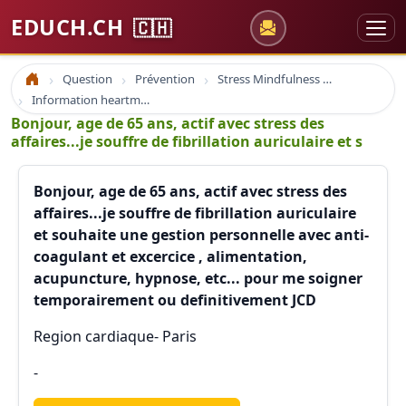
EDUCH.CH
🇨🇭
Question
Prévention
Stress Mindfulness et Cohérence cardiaque
Accueil
Information heartmath
Bonjour, age de 65 ans, actif avec stress des
affaires...je souffre de fibrillation auriculaire et s
Bonjour, age de 65 ans, actif avec stress des
affaires...je souffre de fibrillation auriculaire
et souhaite une gestion personnelle avec anti-
coagulant et excercice , alimentation,
acupuncture, hypnose, etc... pour me soigner
temporairement ou definitivement JCD
Region cardiaque- Paris
-