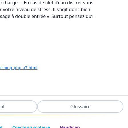
rcharge…. En cas de filet d’eau discret vous
 votre niveau de stress. Il s’agit donc bien
ssage à double entrée « Surtout pensez qu’il
aching-php-a7.html
ml
Glossaire
al
Coaching scolaire
Handicap