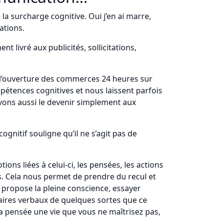
a surcharge cognitive. Oui j’en ai marre,
ations.
 livré aux publicités, sollicitations,
nd l’ouverture des commerces 24 heures sur
pétences cognitives et nous laissent parfois
uvons aussi le devenir simplement aux
cognitif souligne qu’il ne s’agit pas de
ons liées à celui-ci, les pensées, les actions
ss. Cela nous permet de prendre du recul et
propose la pleine conscience, essayer
aires verbaux de quelques sortes que ce
La pensée une vie que vous ne maîtrisez pas,