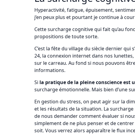
Hyperactivité, fatigue, épuisement, sentime
j’en peux plus et pourtant je continue à couri
Cette surcharge cognitive qui fait qu’au fond
propositions de toute sorte.
C’est la fête du village du siècle dernier q
24, la connexion internet dans nos lunettes
sur le carreau. Au fond si nous pouvons êtr
informations.
Si
la pratique de la pleine conscience est u
surcharge émotionnelle. Mais bien d’une s
En gestion du stress, on peut agir sur la dim
et les résultats de la situation. La surchar
de nous demander comment évaluer si nous s
simplement de ne plus penser et de centrer
soit. Vous verrez alors apparaître le flux i