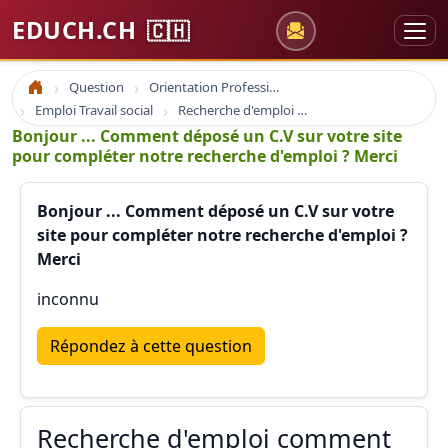
EDUCH.CH
🇨🇭
Question
Orientation Professionnelle
Accueil
Emploi Travail social
Recherche d'emploi comment écrire une demande d'emploi
Bonjour ... Comment déposé un C.V sur votre site
pour compléter notre recherche d'emploi ? Merci
Bonjour ... Comment déposé un C.V sur votre
site pour compléter notre recherche d'emploi ?
Merci
inconnu
Répondez à cette question
Recherche d'emploi comment