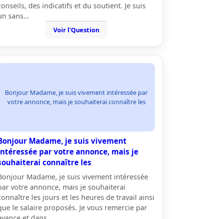
conseils, des indicatifs et du soutient. Je suis
un sans…
Voir l'Question
Bonjour Madame, je suis vivement intéressée par
votre annonce, mais je souhaiterai connaître les
Bonjour Madame, je suis vivement
intéressée par votre annonce, mais je
souhaiterai connaître les
Bonjour Madame, je suis vivement intéressée
par votre annonce, mais je souhaiterai
connaître les jours et les heures de travail ainsi
que le salaire proposés. Je vous remercie par
avance et dans…