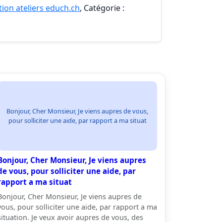
ion ateliers educh.ch
, Catégorie :
Bonjour, Cher Monsieur, Je viens aupres de vous,
pour solliciter une aide, par rapport a ma situat
Bonjour, Cher Monsieur, Je viens aupres
de vous, pour solliciter une aide, par
rapport a ma situat
Bonjour, Cher Monsieur, Je viens aupres de
vous, pour solliciter une aide, par rapport a ma
situation. Je veux avoir aupres de vous, des