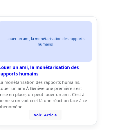
Louer un ami, la monétarisation des rapports
humains
Louer un ami, la monétarisation des
rapports humains
La monétarisation des rapports humains.
Louer un ami À Genève une première s'est
mise en place, on peut louer un ami. C'est à
peine si on voit ci et là une réaction face à ce
phénomène…
Voir l'Article