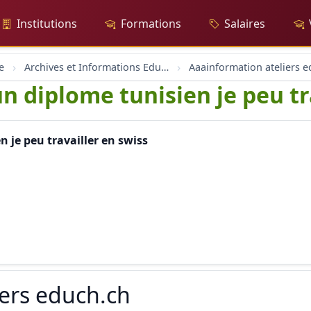
Institutions
Formations
Salaires
e
Archives et Informations Educh.ch
n diplome tunisien je peu tr
 je peu travailler en swiss
iers educh.ch