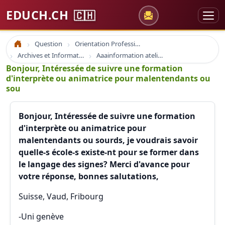
EDUCH.CH
🇨🇭
Question
Orientation Professionnelle
Accueil
Archives et Informations Educh.ch
Aaainformation ateliers educh.ch
Bonjour, Intéressée de suivre une formation
d'interprète ou animatrice pour malentendants ou
sou
Bonjour, Intéressée de suivre une formation
d'interprète ou animatrice pour
malentendants ou sourds, je voudrais savoir
quelle-s école-s existe-nt pour se former dans
le langage des signes? Merci d'avance pour
votre réponse, bonnes salutations,
Suisse, Vaud, Fribourg
-Uni genève