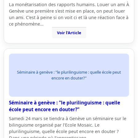
La monétarisation des rapports humains. Louer un ami À
Genève une première s'est mise en place, on peut louer
un ami. C'est à peine si on voit ci et là une réaction face à
ce phénomène…
Voir l'Article
Séminaire à genève : "le plurilinguisme : quelle école peut
encore en douter?"
Séminaire à genève : "le plurilinguisme : quelle
école peut encore en douter?"
Samedi 24 mars se tiendra à Genève un séminaire sur le
bilinguisme organisé par l’Ecole Mosaic. Le
plurilinguisme, quelle école peut encore en douter ?
Dans une période où l’apprentissage…