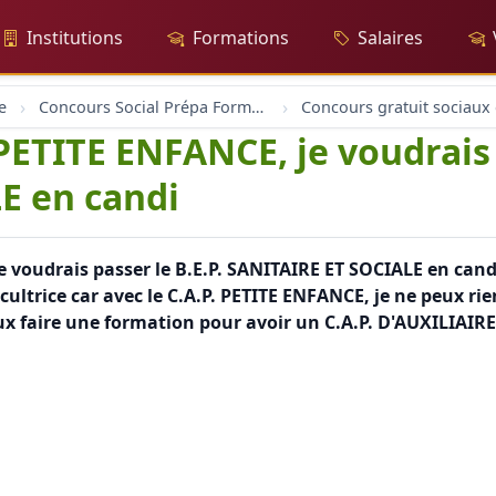
Institutions
Formations
Salaires
e
Concours Social Prépa Formation
P PETITE ENFANCE, je voudrais 
E en candi
e voudrais passer le B.E.P. SANITAIRE ET SOCIALE en candid
icultrice car avec le C.A.P. PETITE ENFANCE, je ne peux ri
peux faire une formation pour avoir un C.A.P. D'AUXILIAI