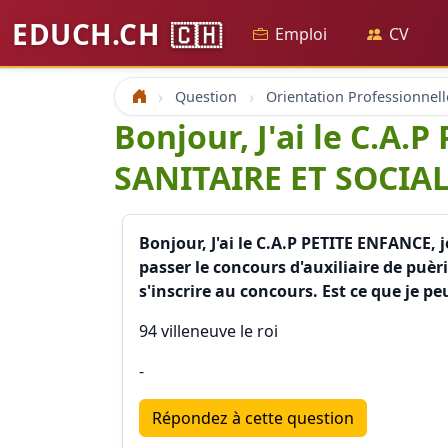
EDUCH.CH
🇨🇭
Emploi
CV
Question
Orientation Professionnell
Accueil
Bonjour, J'ai le C.A.
SANITAIRE ET SOCIAL
Bonjour, J'ai le C.A.P PETITE ENFANCE, j
passer le concours d'auxiliaire de puèr
s'inscrire au concours. Est ce que je 
94 villeneuve le roi
-
Répondez à cette question