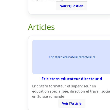
Voir l'Question
Articles
Eric stern educateur directeur d
Eric stern educateur directeur d
Eric Stern formateur et superviseur en
éducation spécialisée, direction et travail socia
en Suisse romande
Voir l'Article