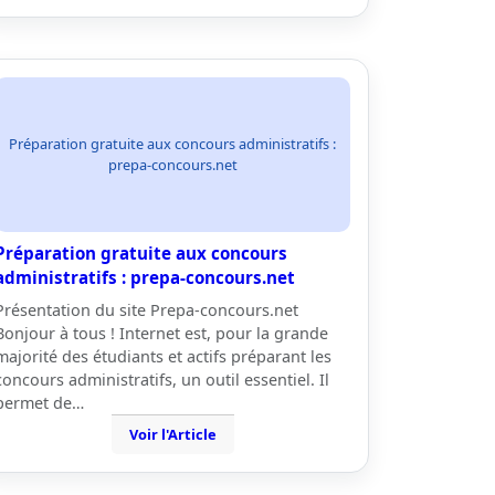
Préparation gratuite aux concours administratifs :
prepa-concours.net
Préparation gratuite aux concours
administratifs : prepa-concours.net
Présentation du site Prepa-concours.net
Bonjour à tous ! Internet est, pour la grande
majorité des étudiants et actifs préparant les
concours administratifs, un outil essentiel. Il
permet de…
Voir l'Article