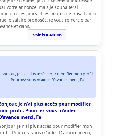
Bonjour Madame, je suis vivement intéressée
par votre annonce, mais je souhaiterai
connaître les jours et les heures de travail ainsi
que le salaire proposés. Je vous remercie par
avance et dans…
Voir l'Question
Bonjour, Je n'ai plus accès pour modifier mon profil.
Pourriez-vous m'aider. D'avance merci, Fa
Bonjour, Je n'ai plus accès pour modifier
mon profil. Pourriez-vous m'aider.
D'avance merci, Fa
Bonjour, Je n'ai plus accès pour modifier mon
profil. Pourriez-vous m'aider. D'avance merci,