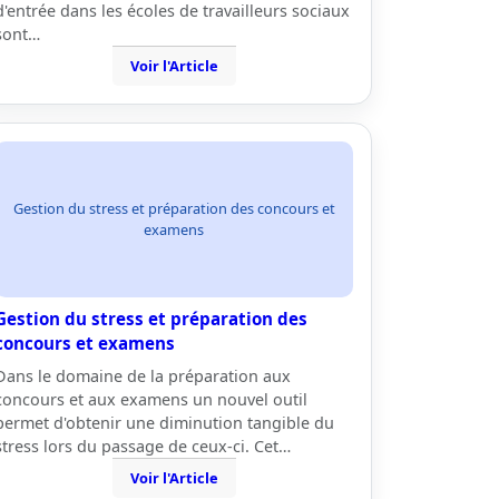
d'entrée dans les écoles de travailleurs sociaux
sont…
Voir l'Article
Gestion du stress et préparation des concours et
examens
Gestion du stress et préparation des
concours et examens
Dans le domaine de la préparation aux
concours et aux examens un nouvel outil
permet d'obtenir une diminution tangible du
stress lors du passage de ceux-ci. Cet…
Voir l'Article