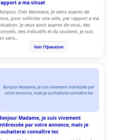
rapport a ma situat
Bonjour, Cher Monsieur, Je viens aupres de
vous, pour solliciter une aide, par rapport a ma
situation. Je veux avoir aupres de vous, des
conseils, des indicatifs et du soutient. Je suis
un sans…
Voir l'Question
Bonjour Madame, je suis vivement intéressée par
votre annonce, mais je souhaiterai connaître les
Bonjour Madame, je suis vivement
intéressée par votre annonce, mais je
souhaiterai connaître les