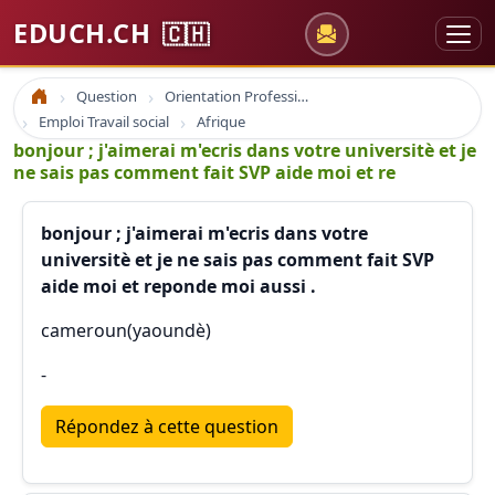
EDUCH.CH
🇨🇭
Question
Orientation Professionnelle
Accueil
Emploi Travail social
Afrique
bonjour ; j'aimerai m'ecris dans votre universitè et je
ne sais pas comment fait SVP aide moi et re
bonjour ; j'aimerai m'ecris dans votre
universitè et je ne sais pas comment fait SVP
aide moi et reponde moi aussi .
cameroun(yaoundè)
-
Répondez à cette question