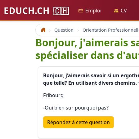
EDUCH.CH
🇨🇭
Emploi
CV
Question
Orientation Professionnell
Accueil
Bonjour, j'aimerais s
spécialiser dans d'au
Bonjour, j'aimerais savoir si un ergothé
que telle? En utilisant divers chemins,
Fribourg
-Oui bien sur pourquoi pas?
Répondez à cette question