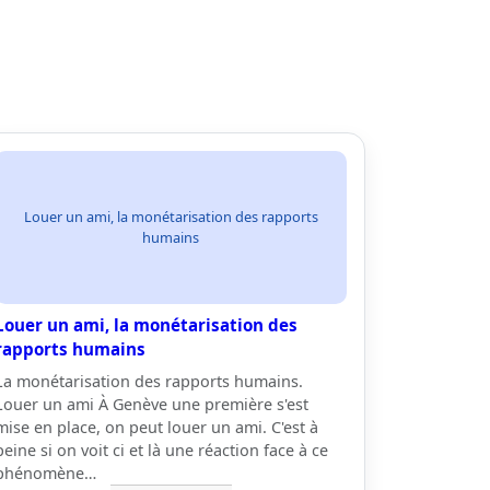
Louer un ami, la monétarisation des rapports
humains
Louer un ami, la monétarisation des
rapports humains
La monétarisation des rapports humains.
Louer un ami À Genève une première s'est
mise en place, on peut louer un ami. C'est à
peine si on voit ci et là une réaction face à ce
phénomène…