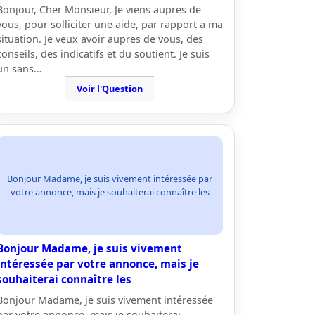
Bonjour, Cher Monsieur, Je viens aupres de
vous, pour solliciter une aide, par rapport a ma
situation. Je veux avoir aupres de vous, des
conseils, des indicatifs et du soutient. Je suis
un sans…
Voir l'Question
Bonjour Madame, je suis vivement intéressée par
votre annonce, mais je souhaiterai connaître les
Bonjour Madame, je suis vivement
intéressée par votre annonce, mais je
souhaiterai connaître les
Bonjour Madame, je suis vivement intéressée
par votre annonce, mais je souhaiterai