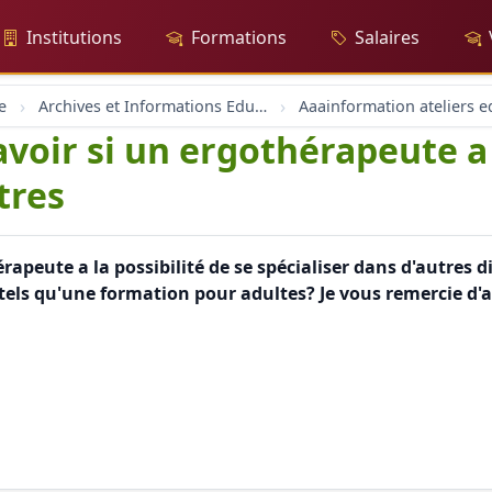
Institutions
Formations
Salaires
e
Archives et Informations Educh.ch
avoir si un ergothérapeute a 
tres
rapeute a la possibilité de se spécialiser dans d'autres d
 tels qu'une formation pour adultes? Je vous remercie d'a