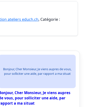
ion ateliers educh.ch
, Catégorie :
Bonjour, Cher Monsieur, Je viens aupres de vous,
pour solliciter une aide, par rapport a ma situat
Bonjour, Cher Monsieur, Je viens aupres
de vous, pour solliciter une aide, par
rapport a ma situat