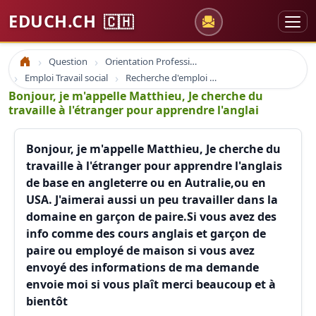
EDUCH.CH
🇨🇭
Question
Orientation Professionnelle
Accueil
Emploi Travail social
Recherche d'emploi comment écrire une demande d'emploi
Bonjour, je m'appelle Matthieu, Je cherche du
travaille à l'étranger pour apprendre l'anglai
Bonjour, je m'appelle Matthieu, Je cherche du
travaille à l'étranger pour apprendre l'anglais
de base en angleterre ou en Autralie,ou en
USA. J'aimerai aussi un peu travailler dans la
domaine en garçon de paire.Si vous avez des
info comme des cours anglais et garçon de
paire ou employé de maison si vous avez
envoyé des informations de ma demande
envoie moi si vous plaît merci beaucoup et à
bientôt