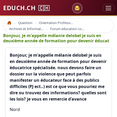
EDUCH.CH
🇨🇭
Question
Orientation Professionnelle
Accueil
Archives et Informations Educh.ch
Forum education coaching formation emploi
Bonjour, je m'appelle mélanie delobel je suis en
deuxième année de formation pour devenir éducat
Bonjour, je m'appelle mélanie delobel je suis
en deuxième année de formation pour devenir
éducatrice spécialisée. nous devons faire un
dossier sur la violence que peut parfois
manifester un éducateur face à des publics
difficiles (PJ ect..) est ce que vous pouuriez me
dire ou trouvez des informations? quelles sont
les lois? je vous en remercie d'avance
Nord