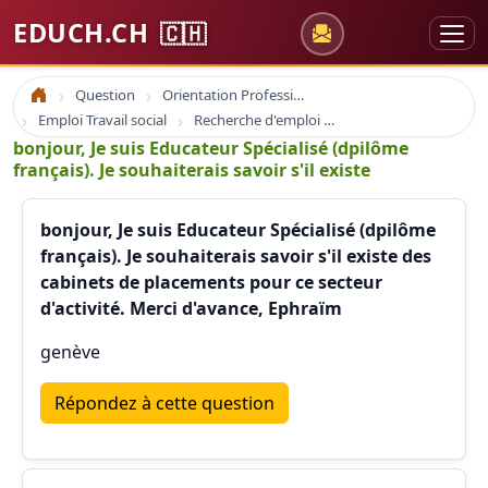
EDUCH.CH
🇨🇭
Question
Orientation Professionnelle
Accueil
Emploi Travail social
Recherche d'emploi comment écrire une demande d'emploi
bonjour, Je suis Educateur Spécialisé (dpilôme
français). Je souhaiterais savoir s'il existe
bonjour, Je suis Educateur Spécialisé (dpilôme
français). Je souhaiterais savoir s'il existe des
cabinets de placements pour ce secteur
d'activité. Merci d'avance, Ephraïm
genève
Répondez à cette question