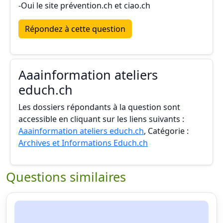
-Oui le site prévention.ch et ciao.ch
Répondez à cette question
Aaainformation ateliers
educh.ch
Les dossiers répondants à la question sont
accessible en cliquant sur les liens suivants :
Aaainformation ateliers educh.ch
, Catégorie :
Archives et Informations Educh.ch
Questions similaires