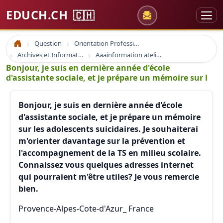
EDUCH.CH
🇨🇭
Question
Orientation Professionnelle
Accueil
Archives et Informations Educh.ch
Aaainformation ateliers educh.ch
Bonjour, je suis en dernière année d'école
d'assistante sociale, et je prépare un mémoire sur l
Bonjour, je suis en dernière année d'école
d'assistante sociale, et je prépare un mémoire
sur les adolescents suicidaires. Je souhaiterai
m'orienter davantage sur la prévention et
l'accompagnement de la TS en milieu scolaire.
Connaissez vous quelques adresses internet
qui pourraient m'être utiles? Je vous remercie
bien.
Provence-Alpes-Cote-d'Azur_ France