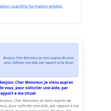
ation coaching formation emploi
,
Bonjour, Cher Monsieur, Je viens aupres de vous,
pour solliciter une aide, par rapport a ma situat
Bonjour, Cher Monsieur, Je viens aupres
de vous, pour solliciter une aide, par
rapport a ma situat
Bonjour, Cher Monsieur, Je viens aupres de
vous, pour solliciter une aide, par rapport a ma
situation. Je veux avoir aupres de vous, des