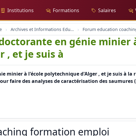
Institutions
Formations
Salaires
e
Archives et Informations Educh.ch
 doctorante en génie minier à
, et je suis à
ie minier à l'école polytechnique d'Alger , et je suis à l
our faire des analyses de caractérisation des saumures (
aching formation emploi