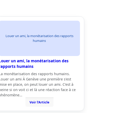
Louer un ami, la monétarisation des rapports
humains
Louer un ami, la monétarisation des
rapports humains
La monétarisation des rapports humains.
Louer un ami À Genève une première s'est
mise en place, on peut louer un ami. C'est à
peine si on voit ci et là une réaction face à ce
phénomène…
Voir l'Article