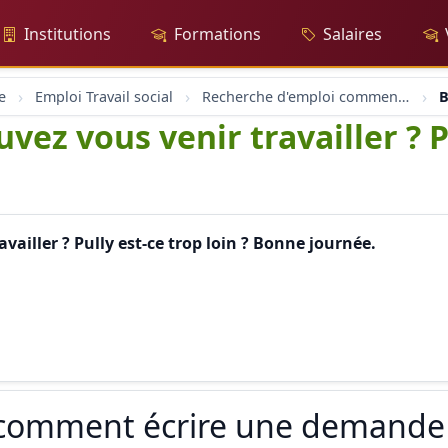
Institutions
Formations
Salaires
e
Emploi Travail social
Recherche d'emploi comment écrire une demande d'emploi
B
vez vous venir travailler ? Pu
vailler ? Pully est-ce trop loin ? Bonne journée.
 comment écrire une demande