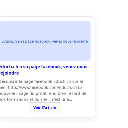
Educh.ch a sa page facebook, venez nous rejoindre
Educh.ch a sa page facebook, venez nous
rejoindre
Découvrir la page facebook Educh.ch sur le
lien http://www.facebook.com/Educh.ch La
nouvelle image du profil rend bien l'esprit de
nos formations et du site... c'est une…
Voir l'Article