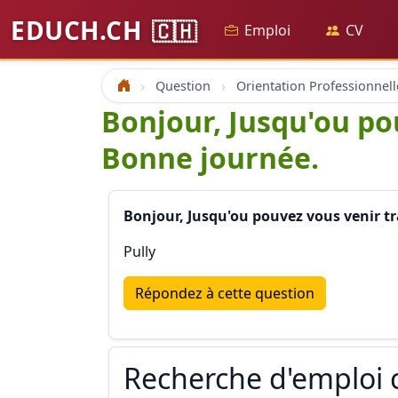
EDUCH.CH
🇨🇭
Emploi
CV
Question
Orientation Professionnell
Accueil
Bonjour, Jusqu'ou pou
Bonne journée.
Bonjour, Jusqu'ou pouvez vous venir tra
Pully
Répondez à cette question
Recherche d'emploi