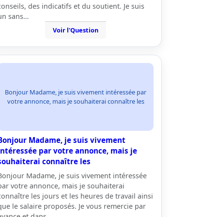
conseils, des indicatifs et du soutient. Je suis
un sans…
Voir l'Question
Bonjour Madame, je suis vivement intéressée par
votre annonce, mais je souhaiterai connaître les
Bonjour Madame, je suis vivement
intéressée par votre annonce, mais je
souhaiterai connaître les
Bonjour Madame, je suis vivement intéressée
par votre annonce, mais je souhaiterai
connaître les jours et les heures de travail ainsi
que le salaire proposés. Je vous remercie par
avance et dans…