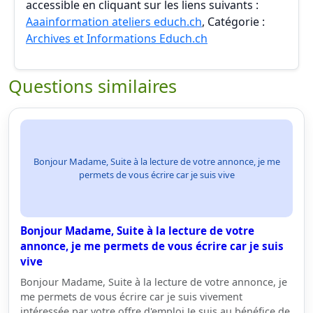
accessible en cliquant sur les liens suivants :
Aaainformation ateliers educh.ch
, Catégorie :
Archives et Informations Educh.ch
Questions similaires
Bonjour Madame, Suite à la lecture de votre annonce, je me
permets de vous écrire car je suis vive
Bonjour Madame, Suite à la lecture de votre
annonce, je me permets de vous écrire car je suis
vive
Bonjour Madame, Suite à la lecture de votre annonce, je
me permets de vous écrire car je suis vivement
intéressée par votre offre d'emploi.Je suis au bénéfice de