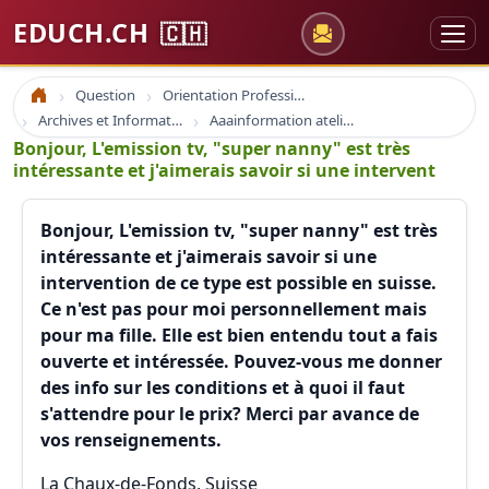
EDUCH.CH
🇨🇭
Question
Orientation Professionnelle
Accueil
Archives et Informations Educh.ch
Aaainformation ateliers educh.ch
Bonjour, L'emission tv, "super nanny" est très
intéressante et j'aimerais savoir si une intervent
Bonjour, L'emission tv, "super nanny" est très
intéressante et j'aimerais savoir si une
intervention de ce type est possible en suisse.
Ce n'est pas pour moi personnellement mais
pour ma fille. Elle est bien entendu tout a fais
ouverte et intéressée. Pouvez-vous me donner
des info sur les conditions et à quoi il faut
s'attendre pour le prix? Merci par avance de
vos renseignements.
La Chaux-de-Fonds, Suisse