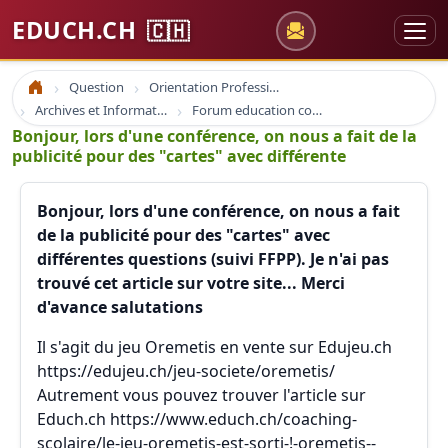
EDUCH.CH
🇨🇭
Question
Orientation Professionnelle
Accueil
Archives et Informations Educh.ch
Forum education coaching formation emploi
Bonjour, lors d'une conférence, on nous a fait de la
publicité pour des "cartes" avec différente
Bonjour, lors d'une conférence, on nous a fait
de la publicité pour des "cartes" avec
différentes questions (suivi FFPP). Je n'ai pas
trouvé cet article sur votre site... Merci
d'avance salutations
Il s'agit du jeu Oremetis en vente sur Edujeu.ch
https://edujeu.ch/jeu-societe/oremetis/
Autrement vous pouvez trouver l'article sur
Educh.ch https://www.educh.ch/coaching-
scolaire/le-jeu-oremetis-est-sorti-!-oremetis--