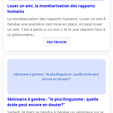
Louer un ami, la monétarisation des rapports
humains
La monétarisation des rapports humains. Louer un ami À
Genève une première s'est mise en place, on peut louer
un ami. C'est à peine si on voit ci et là une réaction face à
ce phénomène…
Voir l'Article
Séminaire à genève : "le plurilinguisme : quelle école peut
encore en douter?"
Séminaire à genève : "le plurilinguisme : quelle
école peut encore en douter?"
Samedi 24 mars se tiendra à Genève un séminaire sur le