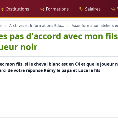
Institutions
Formations
Salaires
e
Archives et Informations Educh.ch
 pas d'accord avec mon fils. 
oueur noir
mon fils. si le cheval blanc est en C4 et que le joueur 
rci de votre réponse Rémy le papa et Luca le fils