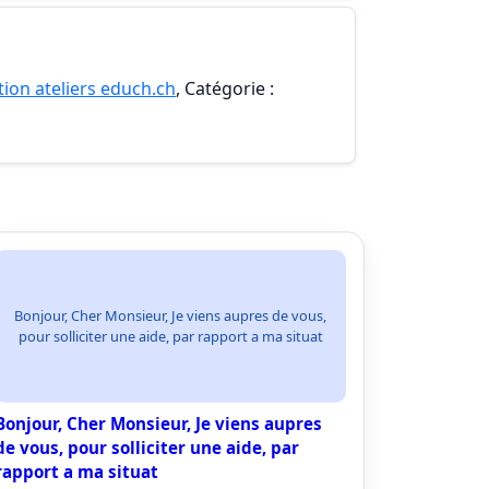
ion ateliers educh.ch
, Catégorie :
Bonjour, Cher Monsieur, Je viens aupres de vous,
pour solliciter une aide, par rapport a ma situat
Bonjour, Cher Monsieur, Je viens aupres
de vous, pour solliciter une aide, par
rapport a ma situat