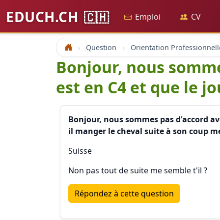
EDUCH.CH
🇨🇭
Emploi
CV
Question
Orientation Professionnell
Accueil
Bonjour, nous sommes
est en C4 et que le j
Bonjour, nous sommes pas d'accord avec 
il manger le cheval suite à son coup me
Suisse
Non pas tout de suite me semble t'il ?
Répondez à cette question