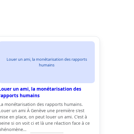
Louer un ami, la monétarisation des rapports
humains
Louer un ami, la monétarisation des
rapports humains
La monétarisation des rapports humains.
Louer un ami À Genève une première s'est
mise en place, on peut louer un ami. C'est à
peine si on voit ci et là une réaction face à ce
phénomène…