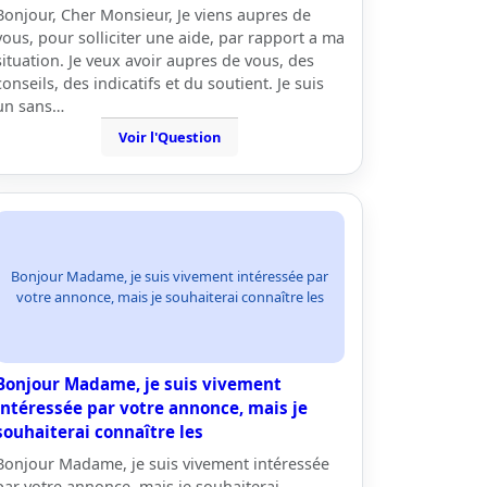
Bonjour, Cher Monsieur, Je viens aupres de
vous, pour solliciter une aide, par rapport a ma
situation. Je veux avoir aupres de vous, des
conseils, des indicatifs et du soutient. Je suis
un sans…
Voir l'Question
Bonjour Madame, je suis vivement intéressée par
votre annonce, mais je souhaiterai connaître les
Bonjour Madame, je suis vivement
intéressée par votre annonce, mais je
souhaiterai connaître les
Bonjour Madame, je suis vivement intéressée
par votre annonce, mais je souhaiterai