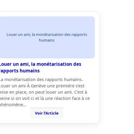
Louer un ami, la monétarisation des rapports
humains
Louer un ami, la monétarisation des
rapports humains
La monétarisation des rapports humains.
Louer un ami À Genève une première s'est
mise en place, on peut louer un ami. C'est à
peine si on voit ci et là une réaction face à ce
phénomène…
Voir l'Article