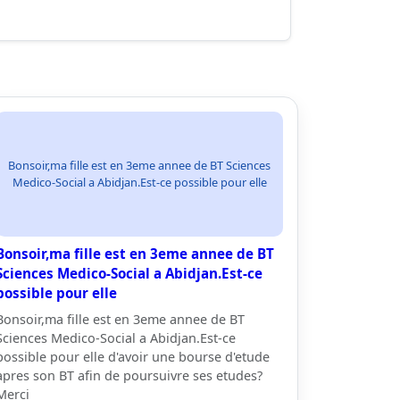
Bonsoir,ma fille est en 3eme annee de BT Sciences
Medico-Social a Abidjan.Est-ce possible pour elle
Bonsoir,ma fille est en 3eme annee de BT
Sciences Medico-Social a Abidjan.Est-ce
possible pour elle
Bonsoir,ma fille est en 3eme annee de BT
Sciences Medico-Social a Abidjan.Est-ce
possible pour elle d'avoir une bourse d'etude
apres son BT afin de poursuivre ses etudes?
Merci