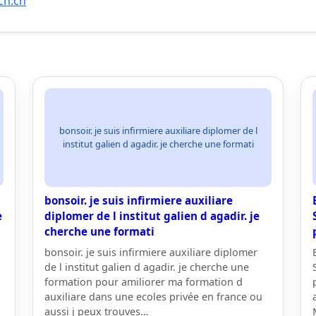
ch.ch
bonsoir. je suis infirmiere auxiliare diplomer de l
institut galien d agadir. je cherche une formati
bonsoir. je suis infirmiere auxiliare
e
diplomer de l institut galien d agadir. je
cherche une formati
bonsoir. je suis infirmiere auxiliare diplomer
de l institut galien d agadir. je cherche une
formation pour amiliorer ma formation d
auxiliare dans une ecoles privée en france ou
aussi j peux trouves…