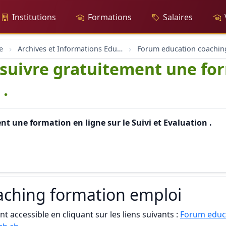
Institutions
Formations
Salaires
e
Archives et Informations Educh.ch
s suivre gratuitement une fo
 .
nt une formation en ligne sur le Suivi et Evaluation .
aching formation emploi
t accessible en cliquant sur les liens suivants :
Forum educ