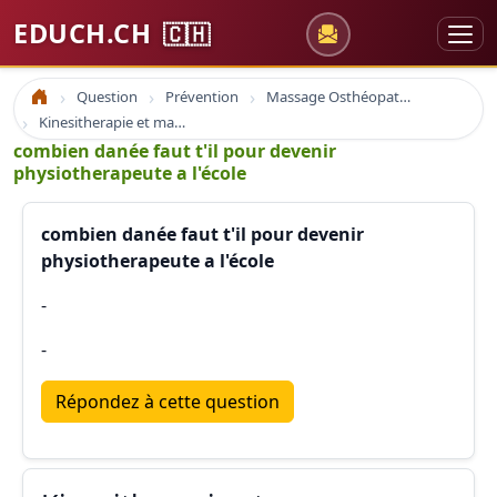
EDUCH.CH
🇨🇭
Question
Prévention
Massage Osthéopathie Kinésiologie
Accueil
Kinesitherapie et massage
combien danée faut t'il pour devenir
physiotherapeute a l'école
combien danée faut t'il pour devenir
physiotherapeute a l'école
-
-
Répondez à cette question