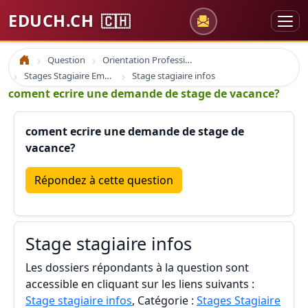
EDUCH.CH
🇨🇭
Question
Orientation Professionnelle
Accueil
Stages Stagiaire Emploi
Stage stagiaire infos
coment ecrire une demande de stage de vacance?
coment ecrire une demande de stage de
vacance?
Répondez à cette question
Stage stagiaire infos
Les dossiers répondants à la question sont
accessible en cliquant sur les liens suivants :
Stage stagiaire infos
, Catégorie :
Stages Stagiaire