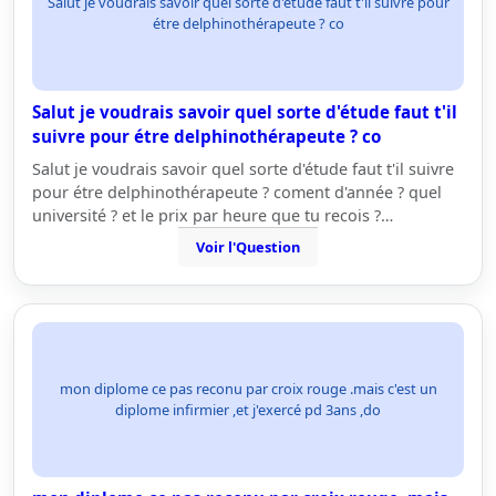
Salut je voudrais savoir quel sorte d'étude faut t'il suivre pour
étre delphinothérapeute ? co
Salut je voudrais savoir quel sorte d'étude faut t'il
suivre pour étre delphinothérapeute ? co
Salut je voudrais savoir quel sorte d'étude faut t'il suivre
pour étre delphinothérapeute ? coment d'année ? quel
université ? et le prix par heure que tu recois ?…
Voir l'Question
mon diplome ce pas reconu par croix rouge .mais c'est un
diplome infirmier ,et j'exercé pd 3ans ,do