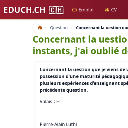
EDUCH.CH
🇨🇭
Emploi
CV
Question
Concernant la uestion que
Accueil
Concernant la uestio
instants, j'ai oublié
Concernant la uestion que je viens de v
possession d'une maturité pédagogique
plusieurs expériences d'enseignant spé
précédente question.
Valais CH
Pierre-Alain Luthi