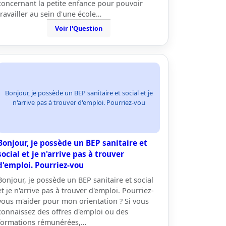
concernant la petite enfance pour pouvoir
travailler au sein d'une école…
Voir l'Question
Bonjour, je possède un BEP sanitaire et social et je
n'arrive pas à trouver d'emploi. Pourriez-vou
Bonjour, je possède un BEP sanitaire et
social et je n'arrive pas à trouver
d'emploi. Pourriez-vou
Bonjour, je possède un BEP sanitaire et social
et je n'arrive pas à trouver d'emploi. Pourriez-
vous m'aider pour mon orientation ? Si vous
connaissez des offres d'emploi ou des
formations rémunérées,…