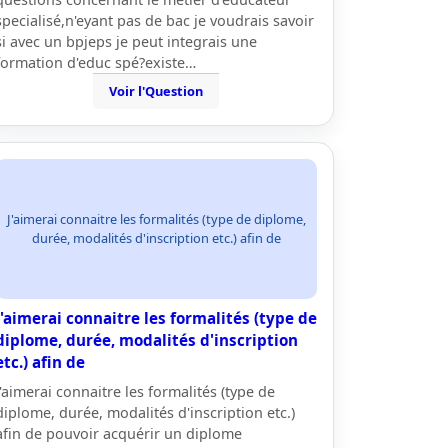
specialisé,n'eyant pas de bac je voudrais savoir
si avec un bpjeps je peut integrais une
formation d'educ spé?existe…
Voir l'Question
J'aimerai connaitre les formalités (type de diplome,
durée, modalités d'inscription etc.) afin de
J'aimerai connaitre les formalités (type de
diplome, durée, modalités d'inscription
etc.) afin de
J'aimerai connaitre les formalités (type de
diplome, durée, modalités d'inscription etc.)
afin de pouvoir acquérir un diplome