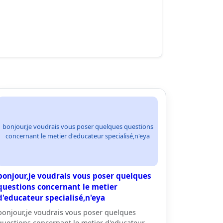
bonjour,je voudrais vous poser quelques questions
concernant le metier d'educateur specialisé,n'eya
bonjour,je voudrais vous poser quelques
questions concernant le metier
d'educateur specialisé,n'eya
bonjour,je voudrais vous poser quelques
questions concernant le metier d'educateur