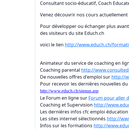
Consultant socio-éducatif, Coach Educate
Venez découvrir nos cours actuellemen
Pour développer ou échanger plus avant s
des visiteurs du site Educh.ch
voici le lien
http://www.educh.ch/format
Animateur du service de coaching en lig
Coaching parental
http://www.consulted
De nouvelles offres d'emploi sur
http://
Pour recevoir les dernières nouvelles du 
http://www.educh.ch/signup.asp
Le Forum en ligne sur
Forum pour aller d
Coaching et Supervision
http://www.educ
Les dernières infos cfc emploi éducatio
Les sites internet sélectionnés
http://ww
Infos sur les formations
http://www.educ