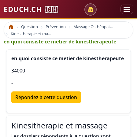
EDUCH.CH
🇨🇭
Question
Prévention
Massage Osthéopathie Kinésiologie
Accueil
Kinesitherapie et massage
en quoi consiste ce metier de kinestherapeute
en quoi consiste ce metier de kinestherapeute
34000
-
Répondez à cette question
Kinesitherapie et massage
Les dossiers répondants à la question sont