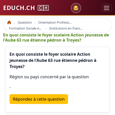
EDUCH.CH
🇨🇭
Question
Orientation Professionnelle
Accueil
Formation Sociale en France
Institutions en france social
En quoi consiste le foyer scolaire Action jeunesse de
l'Aube 63 rue étienne pédron à Troyes?
En quoi consiste le foyer scolaire Action
jeunesse de l'Aube 63 rue étienne pédron à
Troyes?
Région ou pays concerné par la question
-
Répondez à cette question