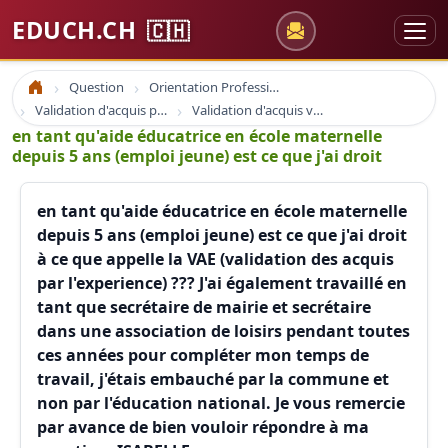
EDUCH.CH
🇨🇭
Question
Orientation Professionnelle
Accueil
Validation d'acquis professionnel
Validation d'acquis vae
en tant qu'aide éducatrice en école maternelle
depuis 5 ans (emploi jeune) est ce que j'ai droit
en tant qu'aide éducatrice en école maternelle
depuis 5 ans (emploi jeune) est ce que j'ai droit
à ce que appelle la VAE (validation des acquis
par l'experience) ??? J'ai également travaillé en
tant que secrétaire de mairie et secrétaire
dans une association de loisirs pendant toutes
ces années pour compléter mon temps de
travail, j'étais embauché par la commune et
non par l'éducation national. Je vous remercie
par avance de bien vouloir répondre à ma