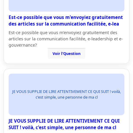
Est-ce possible que vous m'envoyiez gratuitement
des articles sur la communication facilitée, e-lea
Est-ce possible que vous m'envoyiez gratuitement des
articles sur la communication facilitée, e-leadership et e-
gouvernance?
Voir l'Question
JE VOUS SUPPLIE DE LIRE ATTENTIVEMENT CE QUI SUIT ! voilà,
c'est simple, une personne de ma cl
JE VOUS SUPPLIE DE LIRE ATTENTIVEMENT CE QUI
SUIT ! voilà, c'est simple, une personne de ma cl