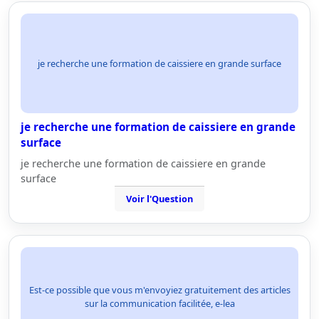
je recherche une formation de caissiere en grande surface
je recherche une formation de caissiere en grande
surface
je recherche une formation de caissiere en grande
surface
Voir l'Question
Est-ce possible que vous m'envoyiez gratuitement des articles
sur la communication facilitée, e-lea