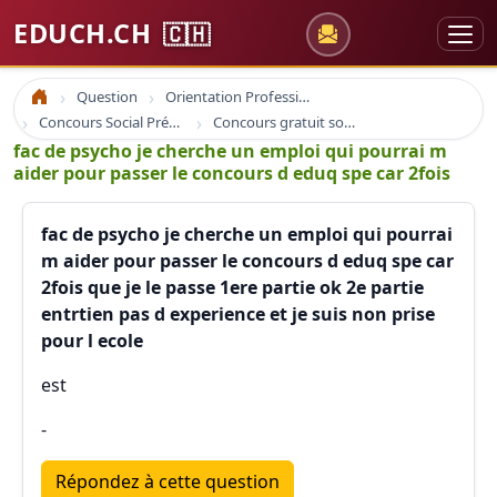
EDUCH.CH
🇨🇭
Question
Orientation Professionnelle
Accueil
Concours Social Prépa Formation
Concours gratuit sociaux et santé
fac de psycho je cherche un emploi qui pourrai m
aider pour passer le concours d eduq spe car 2fois
fac de psycho je cherche un emploi qui pourrai
m aider pour passer le concours d eduq spe car
2fois que je le passe 1ere partie ok 2e partie
entrtien pas d experience et je suis non prise
pour l ecole
est
-
Répondez à cette question