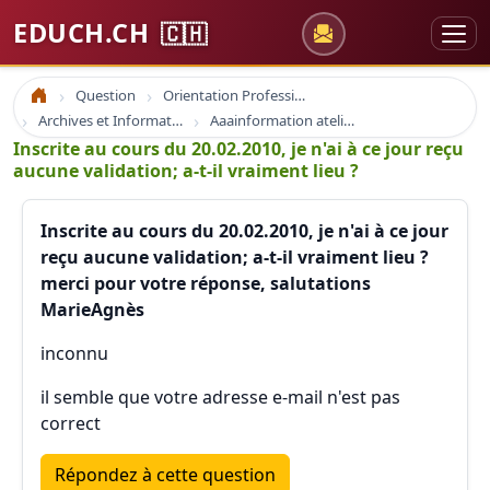
EDUCH.CH
🇨🇭
Question
Orientation Professionnelle
Accueil
Archives et Informations Educh.ch
Aaainformation ateliers educh.ch
Inscrite au cours du 20.02.2010, je n'ai à ce jour reçu
aucune validation; a-t-il vraiment lieu ?
Inscrite au cours du 20.02.2010, je n'ai à ce jour
reçu aucune validation; a-t-il vraiment lieu ?
merci pour votre réponse, salutations
MarieAgnès
inconnu
il semble que votre adresse e-mail n'est pas
correct
Répondez à cette question