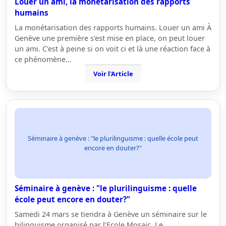
Louer un ami, la monétarisation des rapports
humains
La monétarisation des rapports humains. Louer un ami À
Genève une première s'est mise en place, on peut louer
un ami. C'est à peine si on voit ci et là une réaction face à
ce phénomène…
Voir l'Article
Séminaire à genève : "le plurilinguisme : quelle école peut
encore en douter?"
Séminaire à genève : "le plurilinguisme : quelle
école peut encore en douter?"
Samedi 24 mars se tiendra à Genève un séminaire sur le
bilinguisme organisé par l’Ecole Mosaic. Le