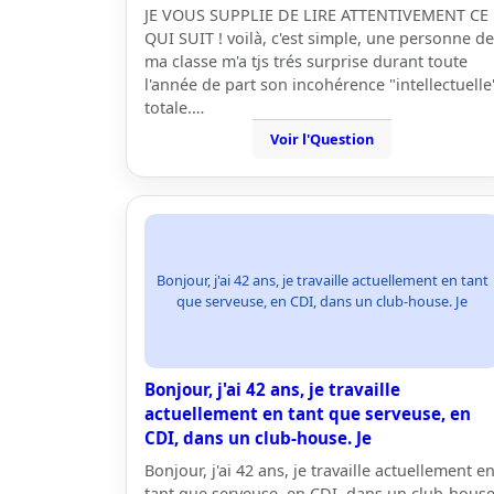
JE VOUS SUPPLIE DE LIRE ATTENTIVEMENT CE
QUI SUIT ! voilà, c'est simple, une personne de
ma classe m'a tjs trés surprise durant toute
l'année de part son incohérence "intellectuelle
totale.…
Voir l'Question
Bonjour, j'ai 42 ans, je travaille actuellement en tant
que serveuse, en CDI, dans un club-house. Je
Bonjour, j'ai 42 ans, je travaille
actuellement en tant que serveuse, en
CDI, dans un club-house. Je
Bonjour, j'ai 42 ans, je travaille actuellement e
tant que serveuse, en CDI, dans un club-house