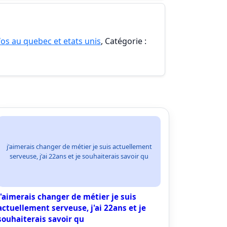
nfos au quebec et etats unis
, Catégorie :
j'aimerais changer de métier je suis actuellement
serveuse, j'ai 22ans et je souhaiterais savoir qu
j'aimerais changer de métier je suis
actuellement serveuse, j'ai 22ans et je
souhaiterais savoir qu