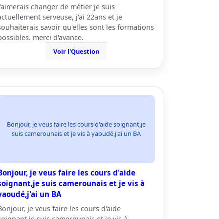
j'aimerais changer de métier je suis
actuellement serveuse, j'ai 22ans et je
souhaiterais savoir qu'elles sont les formations
possibles. merci d'avance.
Voir l'Question
Bonjour, je veus faire les cours d'aide soignant,je
suis camerounais et je vis à yaoudé,j'ai un BA
Bonjour, je veus faire les cours d'aide
soignant,je suis camerounais et je vis à
yaoudé,j'ai un BA
Bonjour, je veus faire les cours d'aide
soignant,je suis camerounais et je vis à