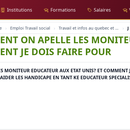
Institutions
Formations
Salaires
e
Emploi Travail social
Travail et infos au quebec et etats unis
J
MENT ON APELLE LES MONIT
ENT JE DOIS FAIRE POUR
LES MONITEUR EDUCATEUR AUX ETAT UNIS? ET COMMENT J
AIDER LES HANDICAPE EN TANT KE EDUCATEUR SPECIALI