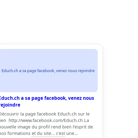
Educh.ch a sa page facebook, venez nous rejoindre
Educh.ch a sa page facebook, venez nous
rejoindre
Découvrir la page facebook Educh.ch sur le
lien http://www.facebook.com/Educh.ch La
nouvelle image du profil rend bien l'esprit de
nos formations et du site... c'est une…