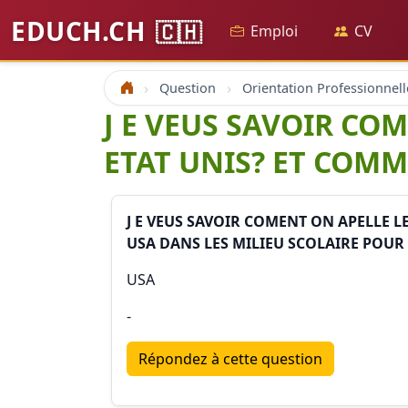
EDUCH.CH
🇨🇭
Emploi
CV
Question
Orientation Professionnell
Accueil
J E VEUS SAVOIR CO
ETAT UNIS? ET COMM
J E VEUS SAVOIR COMENT ON APELLE 
USA DANS LES MILIEU SCOLAIRE POUR 
USA
-
Répondez à cette question