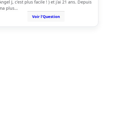
Angel J, c’est plus facile ! ) et j'ai 21 ans. Depuis
ma plus…
Voir l'Question