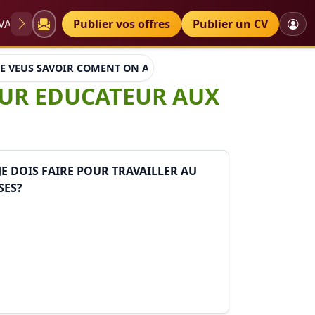
VAE
Diplômes
Publier vos offres
Petites annonces
Publier un CV
 E VEUS SAVOIR COMENT ON APELLE LES MONITEUR EDUCATEUR
EUR EDUCATEUR AUX
E DOIS FAIRE POUR TRAVAILLER AU
SES?