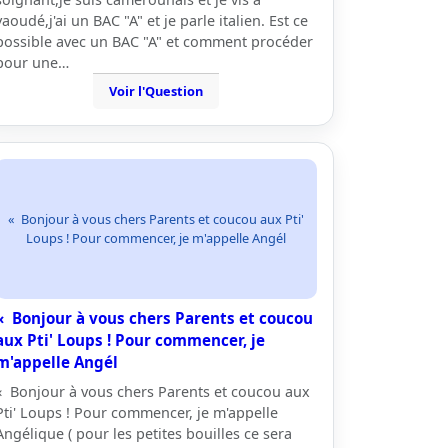
yaoudé,j'ai un BAC "A" et je parle italien. Est ce
possible avec un BAC "A" et comment procéder
pour une…
Voir l'Question
« Bonjour à vous chers Parents et coucou aux Pti'
Loups ! Pour commencer, je m'appelle Angél
« Bonjour à vous chers Parents et coucou
aux Pti' Loups ! Pour commencer, je
m'appelle Angél
« Bonjour à vous chers Parents et coucou aux
Pti' Loups ! Pour commencer, je m'appelle
Angélique ( pour les petites bouilles ce sera