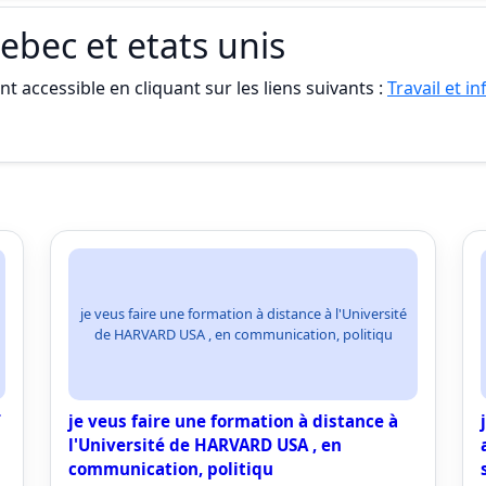
uebec et etats unis
t accessible en cliquant sur les liens suivants :
Travail et i
je veus faire une formation à distance à l'Université
de HARVARD USA , en communication, politiqu
T
je veus faire une formation à distance à
l'Université de HARVARD USA , en
communication, politiqu