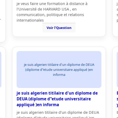
je veus faire une formation à distance à
l'Université de HARVARD USA , en
communication, politique et relations
"
internationales
Voir l'Question
je suis algerien titilaire d'un diplome de DEUA
(diplome d"etude universitaire appliqué )en
informa
je suis algerien titilaire d'un diplome de
DEUA (diplome d"etude universitaire
appliqué )en informa
n
je suis algerien titilaire d'un diplome de DEUA
.
(diplome d"etude universitaire appliqué )en