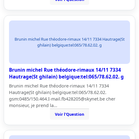
Brunin michel Rue théodore-rimaux 14/11 7334 Hautrage(St
ghilain) belgique:tel:065/78.62.02. g
Brunin michel Rue théodore-rimaux 14/11 7334
Hautrage(St ghilain) belgique:tel:065/78.62.02. g
Brunin michel Rue théodore-rimaux 14/11 7334
Hautrage(St ghilain) belgique:tel:065/78.62.02.
gsm:0485/150.464.I-mail.fb428205@skynet.be cher
monsieur, je prend la…
Voir l'Question