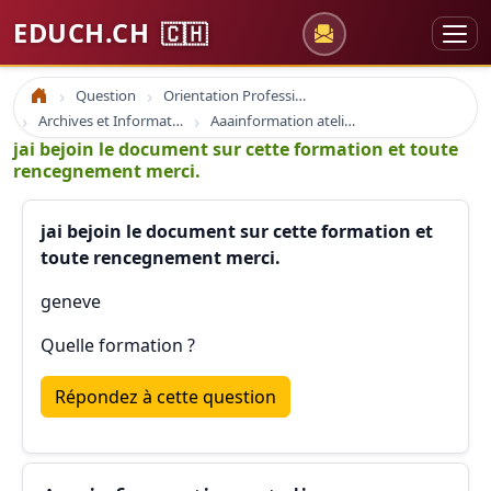
EDUCH.CH
🇨🇭
Question
Orientation Professionnelle
Accueil
Archives et Informations Educh.ch
Aaainformation ateliers educh.ch
jai bejoin le document sur cette formation et toute
rencegnement merci.
jai bejoin le document sur cette formation et
toute rencegnement merci.
geneve
Quelle formation ?
Répondez à cette question