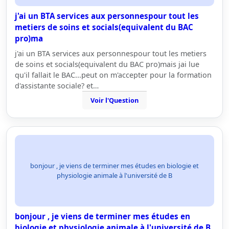
j'ai un BTA services aux personnespour tout les
metiers de soins et socials(equivalent du BAC
pro)ma
j'ai un BTA services aux personnespour tout les metiers
de soins et socials(equivalent du BAC pro)mais jai lue
qu'il fallait le BAC...peut on m'accepter pour la formation
d'assistante sociale? et…
Voir l'Question
bonjour , je viens de terminer mes études en biologie et
physiologie animale à l'université de B
bonjour , je viens de terminer mes études en
biologie et physiologie animale à l'université de B