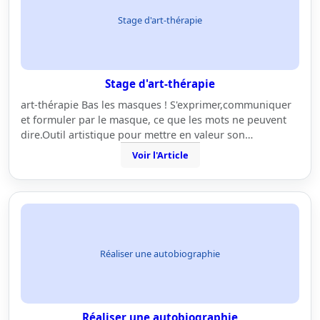
Stage d'art-thérapie
Stage d'art-thérapie
art-thérapie Bas les masques ! S'exprimer,communiquer
et formuler par le masque, ce que les mots ne peuvent
dire.Outil artistique pour mettre en valeur son…
Voir l'Article
Réaliser une autobiographie
Réaliser une autobiographie