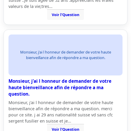
suisse ..je suis agée de 52 ans .appreeciant les vraies
valeurs de la vie;tres…
Voir l'Question
Monsieur, j'ai l honneur de demander de votre haute
bienveillance afin de répondre a ma question.
Monsieur, j'ai l honneur de demander de votre
haute bienveillance afin de répondre a ma
question.
Monsieur, j'ai l honneur de demander de votre haute
bienveillance afin de répondre a ma question. merci
pour ce site. j ai 29 ans nationalité suisse vd sans cfc
sergent fusilier en suisse et je…
Voir l'Question