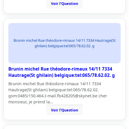
Voir l'Question
Brunin michel Rue théodore-rimaux 14/11 7334 Hautrage(St
ghilain) belgique:tel:065/78.62.02. g
Brunin michel Rue théodore-rimaux 14/11 7334
Hautrage(St ghilain) belgique:tel:065/78.62.02. g
Brunin michel Rue théodore-rimaux 14/11 7334
Hautrage(St ghilain) belgique:tel:065/78.62.02.
gsm:0485/150.464.I-mail.fb428205@skynet.be cher
monsieur, je prend la…
Voir l'Question