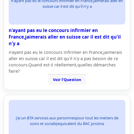
n'ayant pas eu le concours infirmier en France,jaimerais aller en
suisse car il est dit qu'il n'y a
n'ayant pas eu le concours infirmier en
France,jaimerais aller en suisse car il est dit qu'il
n'y a
n'ayant pas eu le concours infirmier en France,jaimerais
aller en suisse car il est dit qu'il n'y a pas besoin de ce
concours.Quand est-il réellement,quelles démarches
faire?
Voir l'Question
j'ai un BTA services aux personnespour tout les metiers de
soins et socials(equivalent du BAC pro)ma