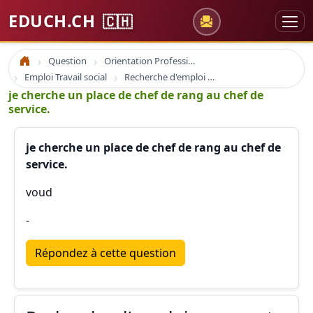
EDUCH.CH
🇨🇭
Question
Orientation Professionnelle
Accueil
Emploi Travail social
Recherche d'emploi comment écrire une demande d'emploi
je cherche un place de chef de rang au chef de
service.
je cherche un place de chef de rang au chef de
service.
voud
-
Répondez à cette question