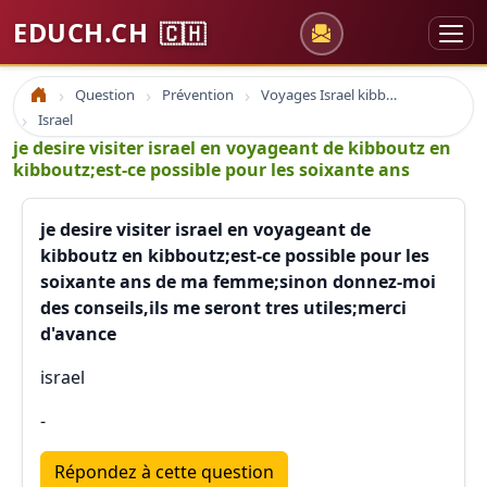
EDUCH.CH
🇨🇭
Question
Prévention
Voyages Israel kibbutz
Accueil
Israel
je desire visiter israel en voyageant de kibboutz en
kibboutz;est-ce possible pour les soixante ans
je desire visiter israel en voyageant de
kibboutz en kibboutz;est-ce possible pour les
soixante ans de ma femme;sinon donnez-moi
des conseils,ils me seront tres utiles;merci
d'avance
israel
-
Répondez à cette question