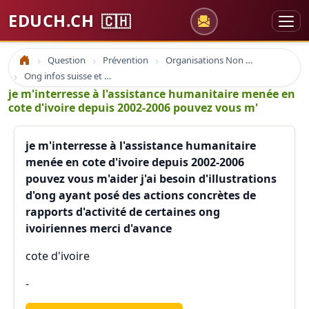
EDUCH.CH
🇨🇭
Question
Prévention
Organisations Non Gouvernementales
Accueil
Ong infos suisse et à l'étranger
je m'interresse à l'assistance humanitaire menée en
cote d'ivoire depuis 2002-2006 pouvez vous m'
je m'interresse à l'assistance humanitaire
menée en cote d'ivoire depuis 2002-2006
pouvez vous m'aider j'ai besoin d'illustrations
d'ong ayant posé des actions concrètes de
rapports d'activité de certaines ong
ivoiriennes merci d'avance
cote d'ivoire
-