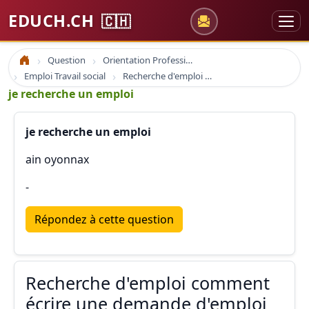
EDUCH.CH
🇨🇭
Question
Orientation Professionnelle
Accueil
Emploi Travail social
Recherche d'emploi comment écrire une demande d'emploi
je recherche un emploi
je recherche un emploi
ain oyonnax
-
Répondez à cette question
Recherche d'emploi comment
écrire une demande d'emploi