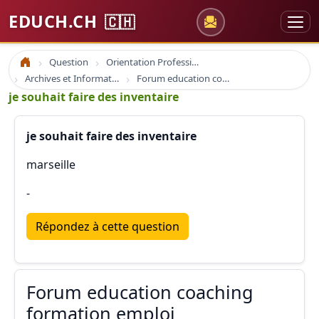
EDUCH.CH
🇨🇭
Question
Orientation Professionnelle
Accueil
Archives et Informations Educh.ch
Forum education coaching formation emploi
je souhait faire des inventaire
je souhait faire des inventaire
marseille
-
Répondez à cette question
Forum education coaching
formation emploi