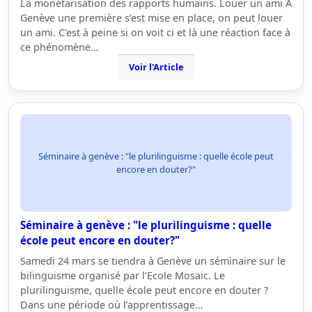
La monétarisation des rapports humains. Louer un ami À
Genève une première s'est mise en place, on peut louer
un ami. C'est à peine si on voit ci et là une réaction face à
ce phénomène…
Voir l'Article
Séminaire à genève : "le plurilinguisme : quelle école peut
encore en douter?"
Séminaire à genève : "le plurilinguisme : quelle
école peut encore en douter?"
Samedi 24 mars se tiendra à Genève un séminaire sur le
bilinguisme organisé par l’Ecole Mosaic. Le
plurilinguisme, quelle école peut encore en douter ?
Dans une période où l’apprentissage…