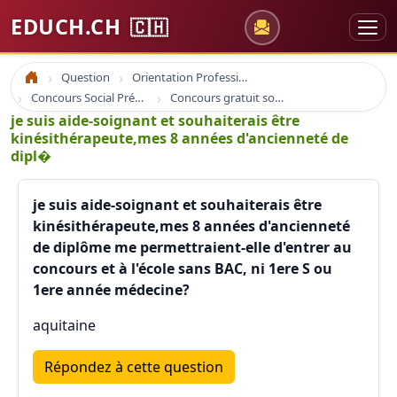
EDUCH.CH
🇨🇭
Question
Orientation Professionnelle
Accueil
Concours Social Prépa Formation
Concours gratuit sociaux et santé
je suis aide-soignant et souhaiterais être
kinésithérapeute,mes 8 années d'ancienneté de
dipl�
je suis aide-soignant et souhaiterais être
kinésithérapeute,mes 8 années d'ancienneté
de diplôme me permettraient-elle d'entrer au
concours et à l'école sans BAC, ni 1ere S ou
1ere année médecine?
aquitaine
Répondez à cette question