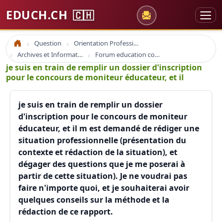
EDUCH.CH
🇨🇭
Question
Orientation Professionnelle
Accueil
Archives et Informations Educh.ch
Forum education coaching formation emploi
je suis en train de remplir un dossier d'inscription
pour le concours de moniteur éducateur, et il
je suis en train de remplir un dossier
d'inscription pour le concours de moniteur
éducateur, et il m est demandé de rédiger une
situation professionnelle (présentation du
contexte et rédaction de la situation), et
dégager des questions que je me poserai à
partir de cette situation). Je ne voudrai pas
faire n'importe quoi, et je souhaiterai avoir
quelques conseils sur la méthode et la
rédaction de ce rapport.