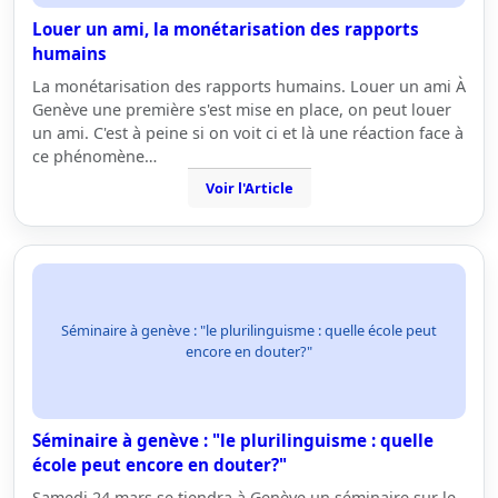
Louer un ami, la monétarisation des rapports
humains
La monétarisation des rapports humains. Louer un ami À
Genève une première s'est mise en place, on peut louer
un ami. C'est à peine si on voit ci et là une réaction face à
ce phénomène…
Voir l'Article
Séminaire à genève : "le plurilinguisme : quelle école peut
encore en douter?"
Séminaire à genève : "le plurilinguisme : quelle
école peut encore en douter?"
Samedi 24 mars se tiendra à Genève un séminaire sur le