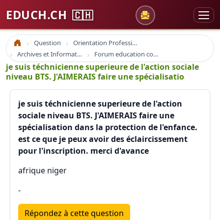
EDUCH.CH
🇨🇭
Question
Orientation Professionnelle
Accueil
Archives et Informations Educh.ch
Forum education coaching formation emploi
je suis téchnicienne superieure de l'action sociale
niveau BTS. J'AIMERAIS faire une spécialisatio
je suis téchnicienne superieure de l'action
sociale niveau BTS. J'AIMERAIS faire une
spécialisation dans la protection de l'enfance.
est ce que je peux avoir des éclaircissement
pour l'inscription. merci d'avance
afrique niger
-
Répondez à cette question