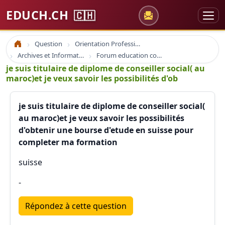
EDUCH.CH
🇨🇭
Question
Orientation Professionnelle
Accueil
Archives et Informations Educh.ch
Forum education coaching formation emploi
je suis titulaire de diplome de conseiller social( au
maroc)et je veux savoir les possibilités d'ob
je suis titulaire de diplome de conseiller social(
au maroc)et je veux savoir les possibilités
d'obtenir une bourse d'etude en suisse pour
completer ma formation
suisse
-
Répondez à cette question