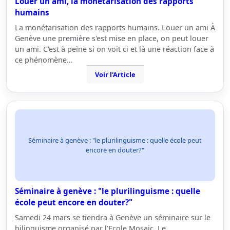
Louer un ami, la monétarisation des rapports
humains
La monétarisation des rapports humains. Louer un ami À
Genève une première s'est mise en place, on peut louer
un ami. C'est à peine si on voit ci et là une réaction face à
ce phénomène…
Voir l'Article
Séminaire à genève : "le plurilinguisme : quelle école peut
encore en douter?"
Séminaire à genève : "le plurilinguisme : quelle
école peut encore en douter?"
Samedi 24 mars se tiendra à Genève un séminaire sur le
bilinguisme organisé par l’Ecole Mosaic. Le