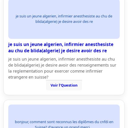
je suis un jeune algerien, infirmier anesthesiste au chu de
blida(algerie) je desire avoir des re
je suis un jeune algerien, infirmier anesthesiste
au chu de blida(algerie) je desire avoir des re
je suis un jeune algerien, infirmier anesthesiste au chu
de blida(algerie) je desire avoir des renseignements sur
la reglementation pour exercer comme infirmier
etrangere en suisse?
Voir l'Question
bonjour, comment sont reconnus les diplômes du cnfdi en
Suisse? d'avance un grand merci....