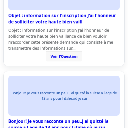
Objet : information sur l'inscription J'ai l'honneur
de solliciter votre haute bien vaill
Objet : information sur l’inscription J’ai l’honneur de
solliciter votre haute bien vaillance de bien vouloir
m’accorder cette présente demande qui consiste à me
transmettre des informations sur…
Voir l'Question
Bonjour! Je vous racconte un peu..j ai quitté la suisse a l age de
13 ans pour l italie,où je sui
Bonjour! Je vous racconte un peu..j ai quitté la
suisse a l age de 13 ans pour l italie,où je sui