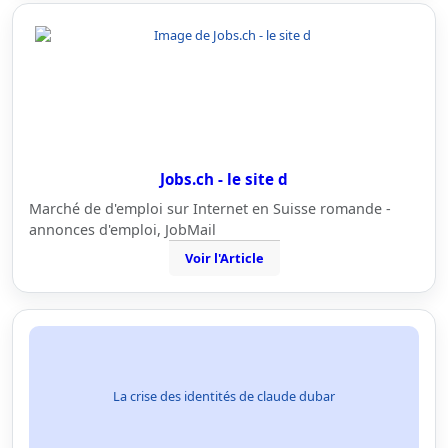
Jobs.ch - le site d
Marché de d'emploi sur Internet en Suisse romande -
annonces d'emploi, JobMail
Voir l'Article
La crise des identités de claude dubar