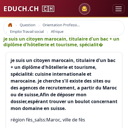
EDUCH.CH
🇨🇭
Question
Orientation Professionnelle
Accueil
Emploi Travail social
Afrique
je suis un citoyen marocain, titulaire d'un bac + un
diplôme d'hôtellerie et tourisme, spécialit�
je suis un citoyen marocain, titulaire d'un bac
+ un diplôme d'hôtellerie et tourisme,
spécialité: cuisine internationale et
marocaine. je cherche s'il existe des sites ou
des agences de recrutement, a partir du Maroc
ou de suisse,Afin de déposer mon
dossier,espérant trouver un boulot concernant
mon domaine en suisse.
région fès_saîss:Maroc, ville de fès