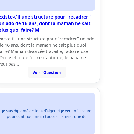
existe-t'il une structure pour "recadrer"
un ado de 16 ans, dont la maman ne sait
plus quoi faire? M
existe-t'il une structure pour "recadrer" un ado
de 16 ans, dont la maman ne sait plus quoi
faire? Maman divorcée travaille, l'ado refuse
l'école et toute forme d'autorité, le papa ne
veut pas…
Voir l'Question
je suis diplomé de l'ena d'alger et je veut m'inscrire
pour continuer mes études en suisse. que do