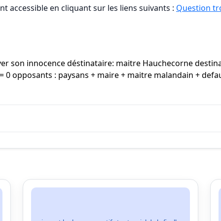
t accessible en cliquant sur les liens suivants :
Question tro
ver son innocence déstinataire: maitre Hauchecorne destina
 0 opposants : paysans + maire + maitre malandain + defau