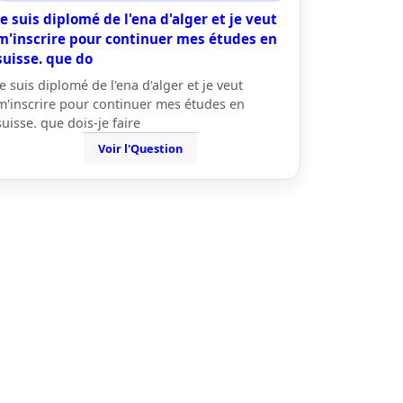
je suis diplomé de l'ena d'alger et je veut
m'inscrire pour continuer mes études en
suisse. que do
je suis diplomé de l'ena d'alger et je veut
m'inscrire pour continuer mes études en
suisse. que dois-je faire
Voir l'Question