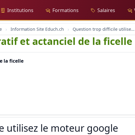
Institutions
Formations
Salaires
e
Information Site Educh.ch
Question trop difficile utilisez le moteur google
tif et actanciel de la ficelle
 la ficelle
le utilisez le moteur google