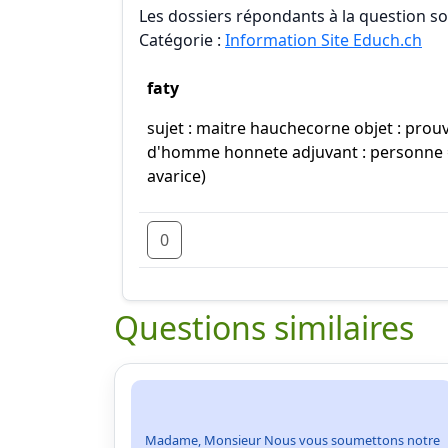
Les dossiers répondants à la question son
Catégorie :
Information Site Educh.ch
faty
sujet : maitre hauchecorne objet : prou
d'homme honnete adjuvant : personne =
avarice)
0
Questions similaires
Madame, Monsieur Nous vous soumettons notre