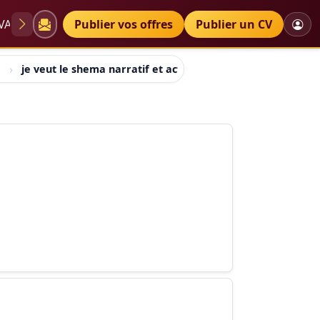
VAE
Diplômes
Publier vos offres
Petites annonces
Publier un CV
je veut le shema narratif et actanciel de la ficelle