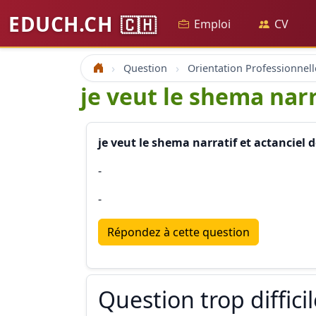
EDUCH.CH
🇨🇭
Emploi
CV
Question
Orientation Professionnell
Accueil
je veut le shema narra
je veut le shema narratif et actanciel de
-
-
Répondez à cette question
Question trop diffici