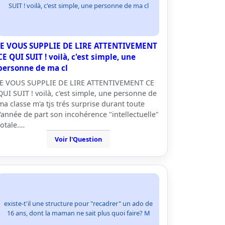
SUIT ! voilà, c'est simple, une personne de ma cl
JE VOUS SUPPLIE DE LIRE ATTENTIVEMENT
CE QUI SUIT ! voilà, c'est simple, une
personne de ma cl
JE VOUS SUPPLIE DE LIRE ATTENTIVEMENT CE
QUI SUIT ! voilà, c'est simple, une personne de
ma classe m'a tjs trés surprise durant toute
l'année de part son incohérence "intellectuelle"
totale.…
Voir l'Question
existe-t'il une structure pour "recadrer" un ado de
16 ans, dont la maman ne sait plus quoi faire? M