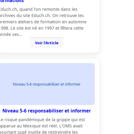
formations
Educh.ch, quand l'on remonte dans les
archives du site Educh.ch. On retrouve les
premiers ateliers de formation en automne
1998. Le site est né en 1997 et fêtera cette
année ses…
Voir l'Article
Niveau 5-6 responsabiliser et informer
Niveau 5-6 responsabiliser et informer
Le risque pandémique de la grippe qui est
apparue au Mexique est réel. L'OMS avait
pourtant jugé inutile de restreindre les