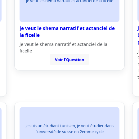
je veut le shema narratif et actanciel de la ficelle
je veut le shema narratif et actanciel de
la ficelle
je veut le shema narratif et actanciel de la
ficelle
Voir l'Question
je suis un étudiant tunisien, je veut étudier dans
l'université de suisse en 2emme cycle